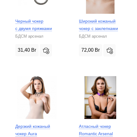
Черный чокер
Широкий кожаный
с двумя пряжками
чокер с заклепками
БДСМ арсенал
БДСМ арсенал
31,40
Br
72,00
Br
Дерзкий кожаный
Атласный чокер
чокер Aura
Romantic Arsenal