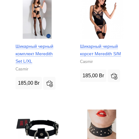
Шикарный черный
Шикарный черный
комплект Meredith
корсет Meredith S/M
Set L/XL
Casmir
Casmir
185,00
Br
185,00
Br