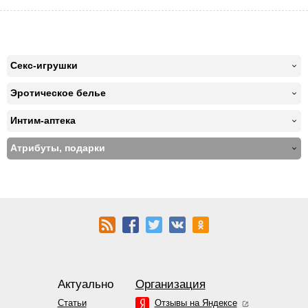
Секс-игрушки
Эротическое белье
Интим-аптека
Атрибуты, подарки
Актуально
Организация
Статьи
Отзывы на Яндексе