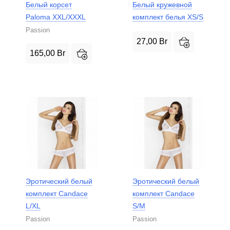
Белый корсет
Белый кружевной
Paloma XXL/XXXL
комплект белья XS/S
Passion
27,00
Br
165,00
Br
Эротический белый
Эротический белый
комплект Candace
комплект Candace
L/XL
S/M
Passion
Passion