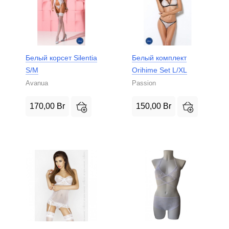
Белый корсет Silentia
Белый комплект
S/M
Orihime Set L/XL
Avanua
Passion
170,00
Br
150,00
Br