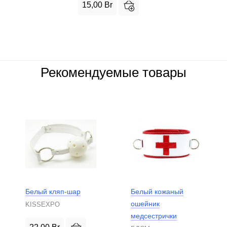
15,00
Br
Рекомендуемые товары
Белый кляп-шар
Белый кожаный
ошейник
KISSEXPO
медсестрички