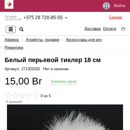
Войти
Скидки
Сегодня
+
375 29 720-85-55
10:00-21:00
Доставка
Оплата
Абрикос
Атрибуты, подарки
Аксессуары для игр
Романтика
Белый перьевой тиклер 18 см
Артикул: 271301020
Нет в наличии
15,00
Br
Снизить цену
0
из 5
0
мнений