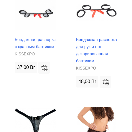
Бондажная распорка
Бондажная распорка
с красным бантиком
для рук и ног
декорированная
KISSEXPO
бантиком
37,00
Br
KISSEXPO
48,00
Br