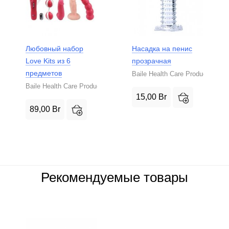
Любовный набор
Насадка на пенис
Love Kits из 6
прозрачная
предметов
Baile Health Care Product
Baile Health Care Product
15,00
Br
89,00
Br
Рекомендуемые товары