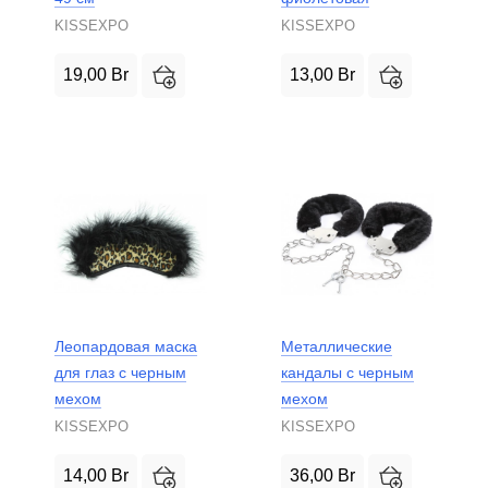
KISSEXPO
KISSEXPO
19,00
Br
13,00
Br
Леопардовая маска
Металлические
для глаз с черным
кандалы с черным
мехом
мехом
KISSEXPO
KISSEXPO
14,00
Br
36,00
Br