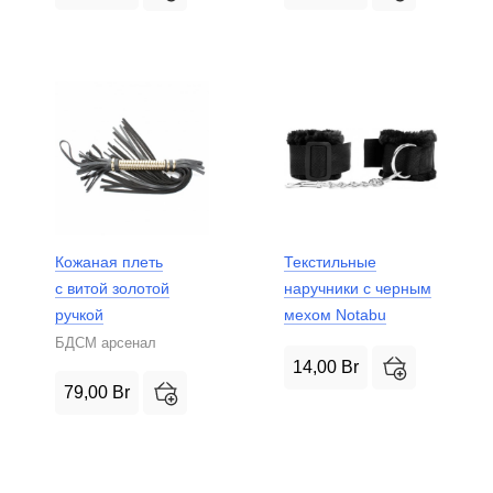
Кожаная плеть
Текстильные
с витой золотой
наручники с черным
ручкой
мехом Notabu
БДСМ арсенал
14,00
Br
79,00
Br