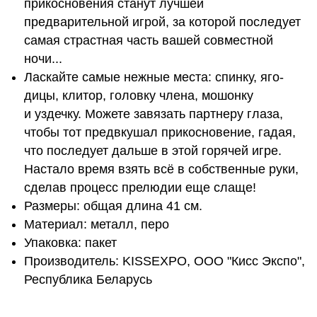
прикосновения станут лучшей
предварительной игрой, за которой последует
самая страстная часть вашей совместной
ночи...
Лас­кайте самые неж­ные места: спинку, яго­
дицы, кли­тор, головку члена, мошонку
и уздечку. Можете завязать партнеру глаза,
чтобы тот предвкушал прикосновение, гадая,
что последует дальше в этой горячей игре.
Настало время взять всё в собственные руки,
сделав процесс прелюдии еще слаще!
Размеры: общая длина 41 см.
Материал: металл, перо
Упаковка: пакет
Производитель: KISSEXPO, ОOО "Кисс Экспо",
Республика Беларусь