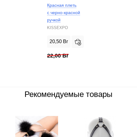
Красная плеть
с черно-красной
ручкой
KISSEXPO
20,50
Br
22,00
Br
Рекомендуемые товары