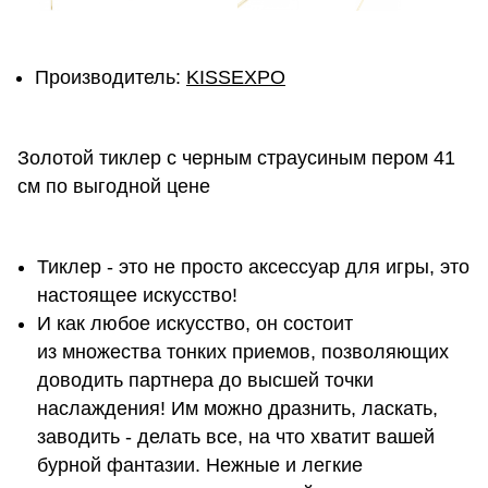
Производитель:
KISSEXPO
Золотой тиклер с черным страусиным пером 41
см по выгодной цене
Тиклер - это не просто аксессуар для игры, это
настоящее искусство!
И как любое искусство, он состоит
из множества тонких приемов, позволяющих
доводить партнера до высшей точки
наслаждения! Им можно дразнить, лас­кать,
заводить - делать все, на что хватит вашей
бурной фан­та­зии. Нежные и легкие