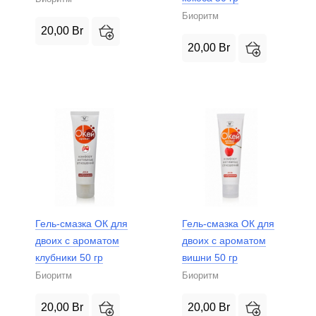
Биоритм
20,00
Br
20,00
Br
Гель-смазка ОК для
Гель-смазка ОК для
двоих с ароматом
двоих с ароматом
клубники 50 гр
вишни 50 гр
Биоритм
Биоритм
20,00
Br
20,00
Br