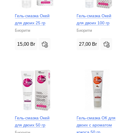
Гель-смазка Окей
Гель-смазка Окей
для двоих 25 гр
для двоих 100 гр
Биоритм
Биоритм
15,00
Br
27,00
Br
Гель-смазка Окей
Гель-смазка ОК для
для двоих 50 гр
двоих с ароматом
кокоса 50 гр
Биоритм