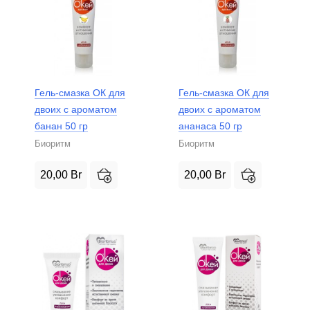
Гель-смазка ОК для
Гель-смазка ОК для
двоих с ароматом
двоих с ароматом
банан 50 гр
ананаса 50 гр
Биоритм
Биоритм
20,00
Br
20,00
Br