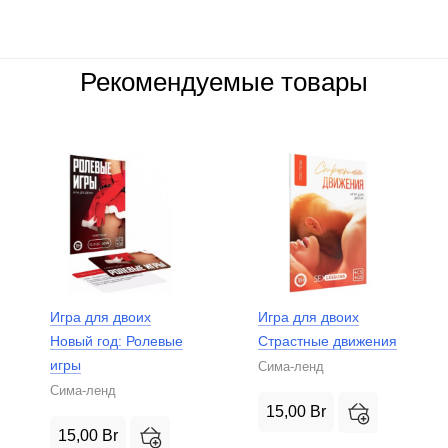
Рекомендуемые товары
Игра для двоих
Игра для двоих
Новый год: Ролевые
Страстные движения
игры
Сима-ленд
Сима-ленд
15,00
Br
15,00
Br