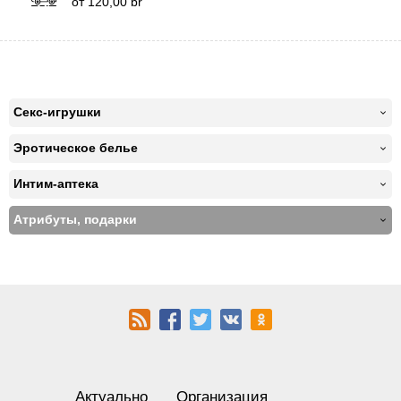
от
120,00
br
Секс-игрушки
Эротическое белье
Интим-аптека
Атрибуты, подарки
Актуально
Организация