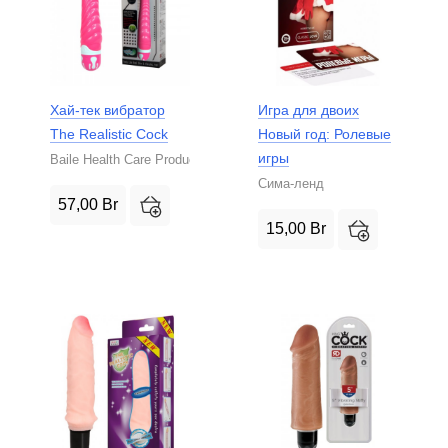
Хай-тек вибратор
Игра для двоих
The Realistic Cock
Новый год: Ролевые
игры
Baile Health Care Product
Сима-ленд
57,00
Br
15,00
Br