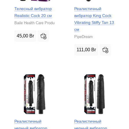
Телесный вибратор
Реалистичный
Realistic Cock 20 см
вибратор King Cock
Vibrating Stiffy Tan 13
Baile Health Care Product
см
45,00
Br
PipeDream
111,00
Br
Реалистичный
Реалистичный
черный вибратор
черный вибратор