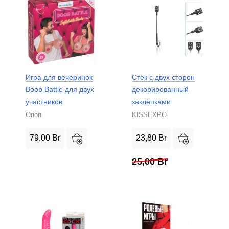
Игра для вечеринок
Стек с двух сторон
Boob Battle для двух
декорированный
участников
заклёпками
Orion
KISSEXPO
79,00
Br
23,80
Br
25,00
Br