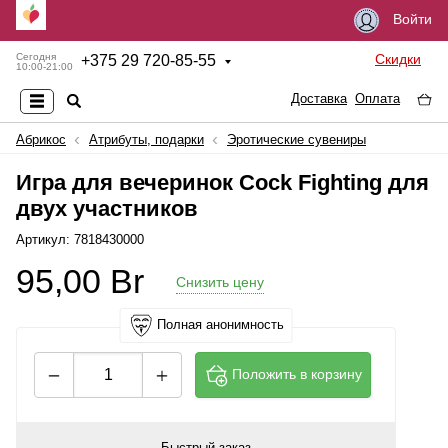
Войти
Скидки
Сегодня
+
375 29 720-85-55
10:00-21:00
Доставка
Оплата
Абрикос
Атрибуты, подарки
Эротические сувениры
Игра для вечеринок Cock Fighting для
двух участников
Артикул: 7818430000
95,00
Br
Снизить цену
Полная анонимность
Положить в корзину
Быстрый заказ