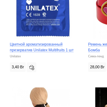
Цветной ароматизированный
Ремень же
презерватив Unilatex Multifruits 1 шт
Бомба
Unilatex
Сима-ленд
3,40
Br
28,00
Br