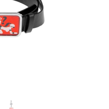
Трусики, юбочки