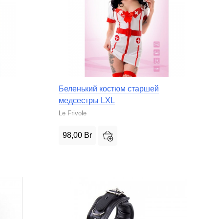
Беленький костюм старшей
медсестры LXL
Le Frivole
98,00
Br