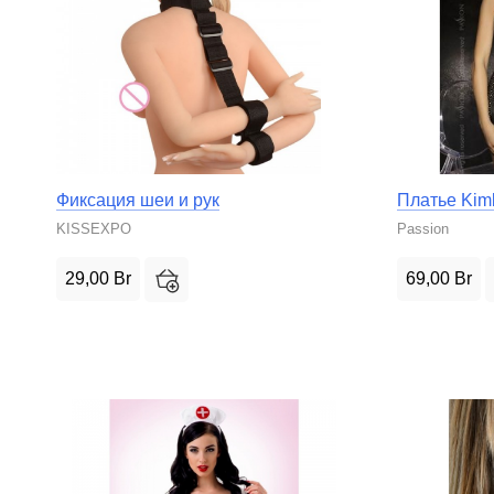
Фиксация шеи и рук
Платье Kim
KISSEXPO
Passion
29,00
Br
69,00
Br