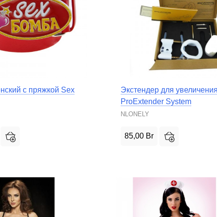
нский с пряжкой Sex
Экстендер для увеличени
ProExtender System
NLONELY
85,00
Br