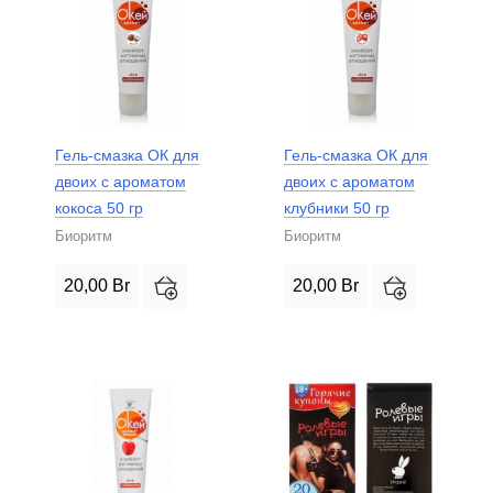
Гель-смазка ОК для
Гель-смазка ОК для
двоих с ароматом
двоих с ароматом
кокоса 50 гр
клубники 50 гр
Биоритм
Биоритм
20,00
Br
20,00
Br