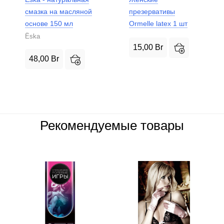
смазка на масляной
презервативы
основе 150 мл
Ormelle latex 1 шт
Ёska
15,00
Br
48,00
Br
Рекомендуемые товары