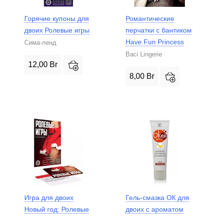
Горячие купоны для
Романтические
двоих Ролевые игры
перчатки с бантиком
Have Fun Princess
Сима-ленд
Baci Lingerie
12,00
Br
8,00
Br
Игра для двоих
Гель-смазка ОК для
Новый год: Ролевые
двоих с ароматом