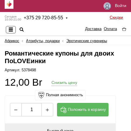
Войти
Скидки
Сегодня
+
375 29 720-85-55
10:00-21:00
Доставка
Оплата
Абрикос
Атрибуты, подарки
Эротические сувениры
Романтические купоны для двоих
ПоLOVEинки
Артикул: 5378498
12,00
Br
Снизить цену
Полная анонимность
Положить в корзину
Быстрый заказ