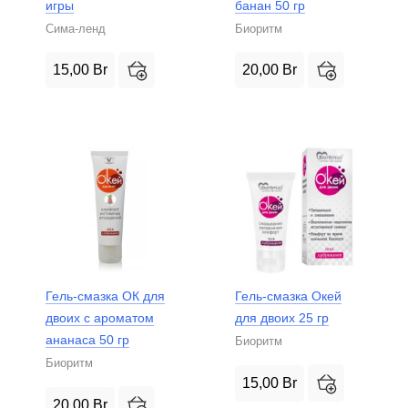
игры
банан 50 гр
Сима-ленд
Биоритм
15,00
Br
20,00
Br
Гель-смазка ОК для
Гель-смазка Окей
двоих с ароматом
для двоих 25 гр
ананаса 50 гр
Биоритм
Биоритм
15,00
Br
20,00
Br