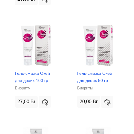
Гель-смазка Окей
Гель-смазка Окей
для двоих 100 гр
для двоих 50 гр
Биоритм
Биоритм
27,00
Br
20,00
Br