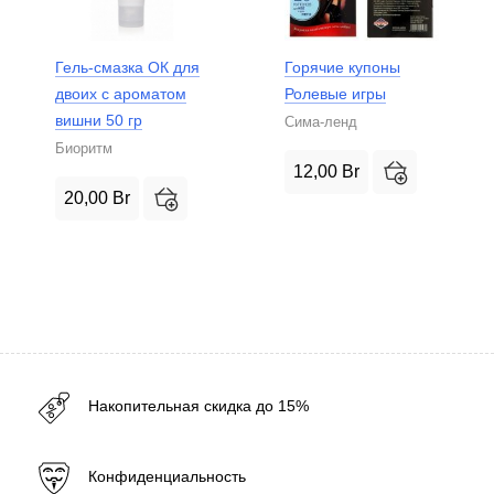
Гель-смазка ОК для
Горячие купоны
двоих с ароматом
Ролевые игры
вишни 50 гр
Сима-ленд
Биоритм
12,00
Br
20,00
Br
Накопительная скидка до 15%
Конфиденциальность