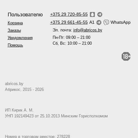
Пользователю
+375 29 720-85-55
+375 29 661-45-55
A1
WhatsApp
Корзина
Эл. почта:
info@abricos.by
Заказы
Пн-Пт: 09:00 – 21:00
Уведомления
Сб, Вс: 10:00 – 21:00
Помощь
abricos.by
Абрикос, 2015 - 2026
ИП Кирик А. М.
УНП 192149423 от 25.10.2013 Минским Горисполкомом
Номер в торговом реестре: 278228