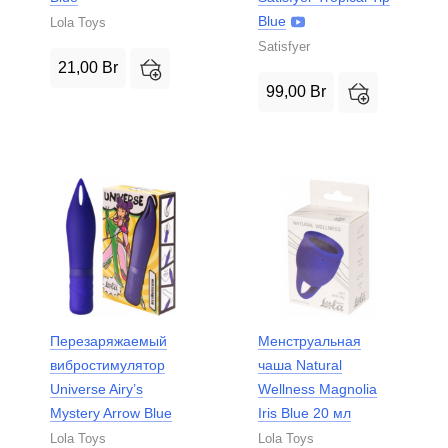
Blue
Lola Toys
Satisfyer
21,00
Br
99,00
Br
Перезаряжаемый
Менструальная
вибростимулятор
чаша Natural
Universe Airy’s
Wellness Magnolia
Mystery Arrow Blue
Iris Blue 20 мл
Lola Toys
Lola Toys