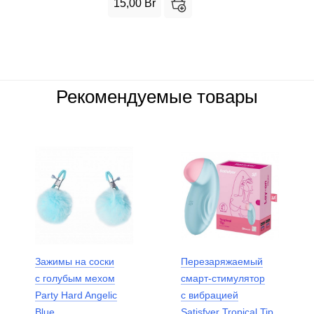
15,00
Br
Рекомендуемые товары
Зажимы на соски
Перезаряжаемый
с голубым мехом
смарт-стимулятор
Party Hard Angelic
с вибрацией
Blue
Satisfyer Tropical Tip