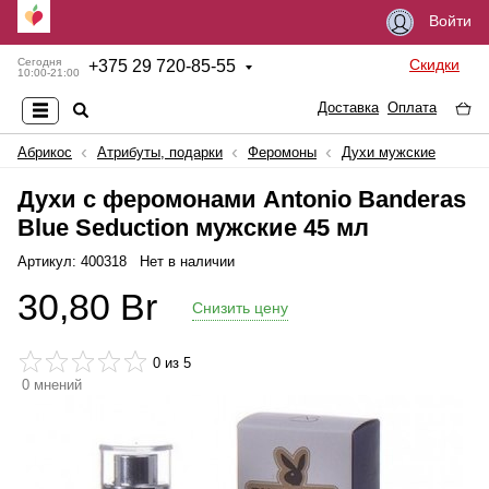
Войти
Скидки
Сегодня
+
375 29 720-85-55
10:00-21:00
Доставка
Оплата
Абрикос
Атрибуты, подарки
Феромоны
Духи мужские
Духи с феромонами Antonio Banderas
Blue Seduction мужские 45 мл
Артикул: 400318
Нет в наличии
30,80
Br
Снизить цену
0
из 5
0
мнений