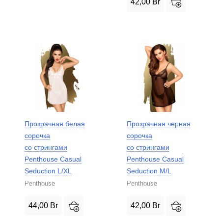
42,00
Br
Прозрачная белая
Прозрачная черная
сорочка
сорочка
со стрингами
со стрингами
Penthouse Casual
Penthouse Casual
Seduction L/XL
Seduction M/L
Penthouse
Penthouse
44,00
Br
42,00
Br