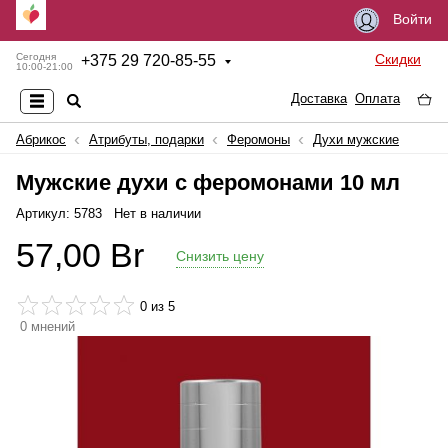
Войти
Скидки
Сегодня
+
375 29 720-85-55
10:00-21:00
Доставка
Оплата
Абрикос
Атрибуты, подарки
Феромоны
Духи мужские
Мужские духи с феромонами 10 мл
Артикул: 5783
Нет в наличии
57,00
Br
Снизить цену
0
из 5
0
мнений