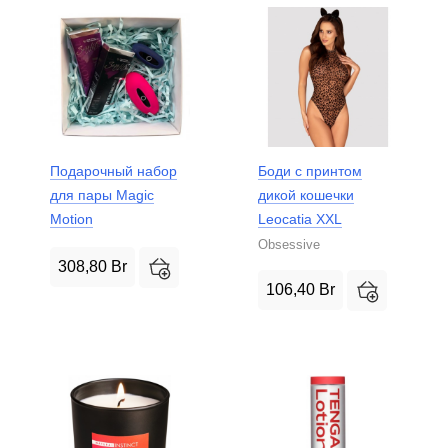
Подарочный набор
Боди с принтом
для пары Magic
дикой кошечки
Motion
Leocatia XXL
Obsessive
308,80
Br
106,40
Br