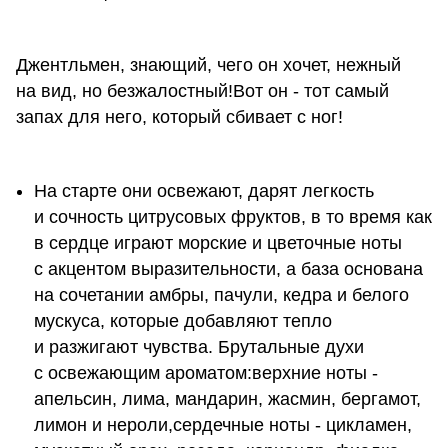
Джентльмен, знающий, чего он хочет, нежный
на вид, но безжалостный!Вот он - тот самый
запах для него, который сбивает с ног!
На старте они освежают, дарят легкость
и сочность цитрусовых фруктов, в то время как
в сердце играют морские и цветочные ноты
с акцентом выразительности, а база основана
на сочетании амбры, пачули, кедра и белого
мускуса, которые добавляют тепло
и разжигают чувства. Брутальные духи
с освежающим ароматом:верхние ноты -
апельсин, лима, мандарин, жасмин, бергамот,
лимон и нероли,сердечные ноты - цикламен,