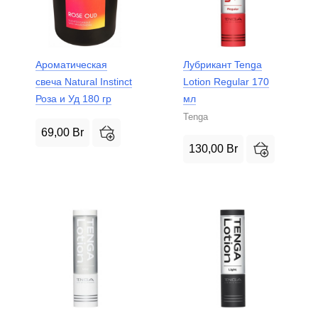
Ароматическая
Лубрикант Tenga
свеча Natural Instinct
Lotion Regular 170
Роза и Уд 180 гр
мл
Tenga
69,00
Br
130,00
Br