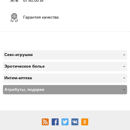
от
80,00
br
Гарантия качества
Секс-игрушки
Эротическое белье
Интим-аптека
Атрибуты, подарки