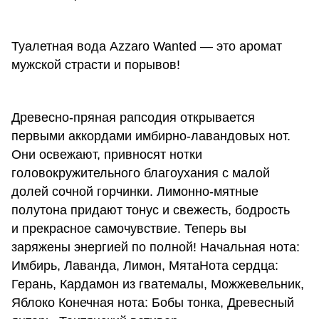
Туалетная вода Azzaro Wanted — это аромат
мужской страсти и порывов!
Древесно-пряная рапсодия открывается
первыми аккордами имбирно-лавандовых нот.
Они освежают, привносят нотки
головокружительного благоухания с малой
долей сочной горчинки. Лимонно-мятные
полутона придают тонус и свежесть, бодрость
и прекрасное самочувствие. Теперь вы
заряжены энергией по полной! Начальная нота:
Имбирь, Лаванда, Лимон, МятаНота сердца:
Герань, Кардамон из гватемалы, Можжевельник,
Яблоко Конечная нота: Бобы тонка, Древесный