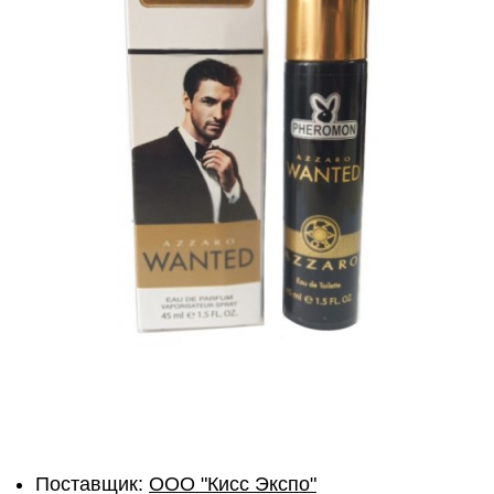
Поставщик:
ОOО "Кисс Экспо"