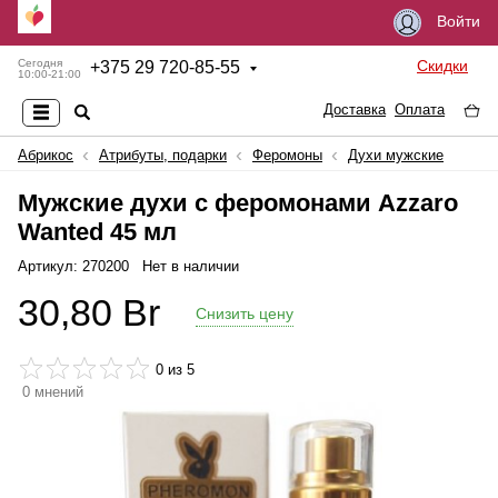
Войти
Скидки
Сегодня
+
375 29 720-85-55
10:00-21:00
Доставка
Оплата
Абрикос
Атрибуты, подарки
Феромоны
Духи мужские
Мужские духи с феромонами Azzaro
Wanted 45 мл
Артикул: 270200
Нет в наличии
30,80
Br
Снизить цену
0
из 5
0
мнений