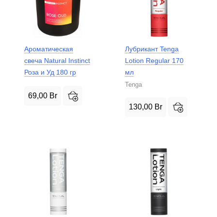
Ароматическая
Лубрикант Tenga
свеча Natural Instinct
Lotion Regular 170
Роза и Уд 180 гр
мл
Tenga
69,00
Br
130,00
Br