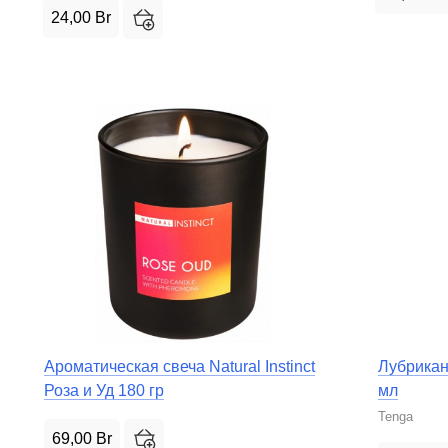
24,00
Br
Ароматическая свеча Natural Instinct
Лубрикан
Роза и Уд 180 гр
мл
Tenga
69,00
Br