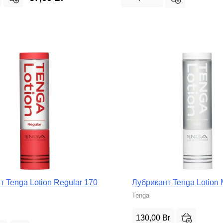
т Tenga Lotion Regular 170
Лубрикант Tenga Lotion 
Tenga
130,00
Br