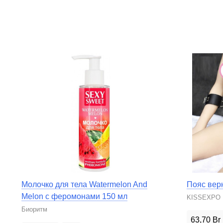
Молочко для тела Watermelon And
Пояс вер
Melon с феромонами 150 мл
KISSEXPO
Биоритм
63,70
Br