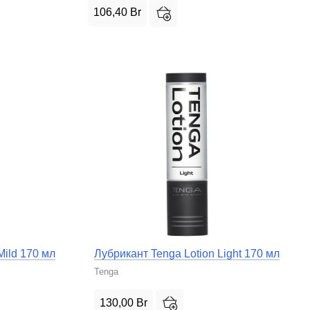
106,40
Br
Mild 170 мл
Лубрикант Tenga Lotion Light 170 мл
Tenga
130,00
Br