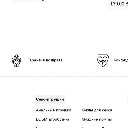
130,00
B
Гарантия возврата
Конфид
Секс-игрушки
Анальные игрушки
Куклы для секса
BDSM атрибутика
Мужские помпы