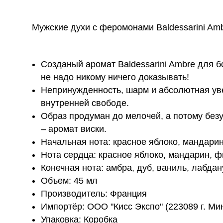
Мужские духи с феромонами Baldessarini Am
Созданый аромат Baldessarini Ambre для 
не надо никому ничего доказывать!
Непринужденность, шарм и абсолютная уве
внутренней свободе.
Образ продуман до мелочей, а потому без
– аромат виски.
Начальная нота: красное яблоко, мандарин
Нота сердца: красное яблоко, мандарин, ф
Конечная нота: амбра, дуб, ваниль, лабдан
Объем: 45 мл
Производитель: Франция
Импортёр: ОOО "Кисс Экспо" (223089 г. Минс
Упаковка: Коробка