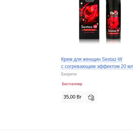
Крем для женщин Sextaz-W
с согревающим эффектом 20 м
Биоритм
Бестселлер
35,00
Br