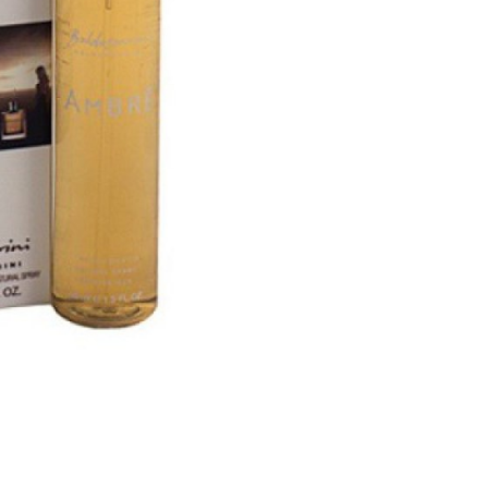
Трусики, юбочки