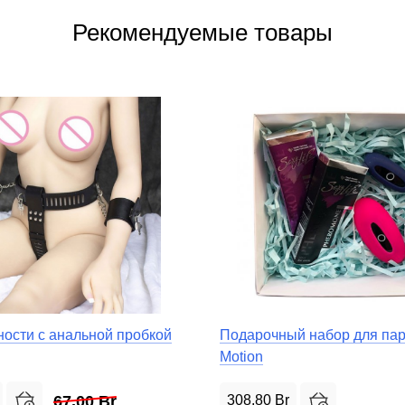
Рекомендуемые товары
ности с анальной пробкой
Подарочный набор для па
Motion
67,00
Br
308,80
Br