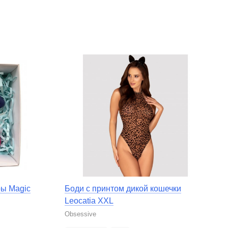
ры Magic
Боди с принтом дикой кошечки
Leocatia XXL
Obsessive