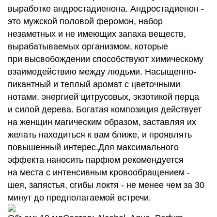
выработке андростадиенона. Андростадиенон -
это мужской половой феромон, набор
незаметных и не имеющих запаха веществ,
вырабатываемых организмом, которые
при высвобождении способствуют химическому
взаимодействию между людьми. Насыщенно-
пикантный и теплый аромат с цветочными
нотами, энергией цитрусовых, экзотикой перца
и силой дерева. Богатая композиция действует
на женщин магическим образом, заставляя их
желать находиться к вам ближе, и проявлять
повышенный интерес.Для максимального
эффекта наносить парфюм рекомендуется
на места с интенсивным кровообращением -
шея, запястья, сгибы локтя - не менее чем за 30
минут до предполагаемой встречи.