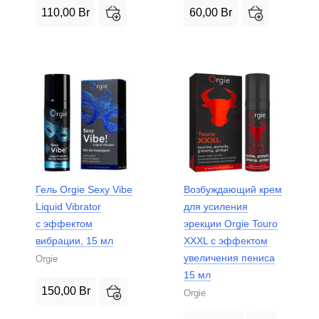
110,00
Br
60,00
Br
Гель Orgie Sexy Vibe
Возбуждающий крем
Liquid Vibrator
для усиления
с эффектом
эрекции Orgie Touro
вибрации, 15 мл
XXXL с эффектом
увеличения пениса
Orgie
15 мл
150,00
Br
Orgie