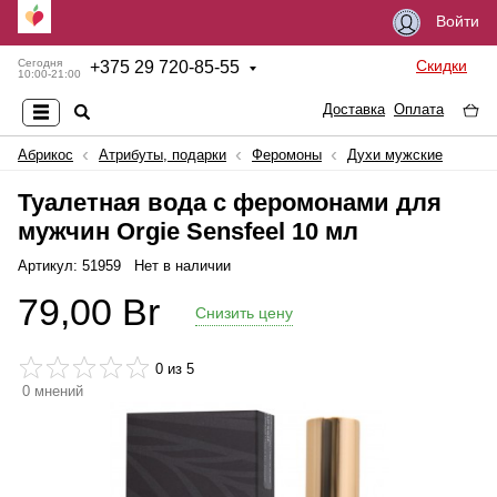
Войти
Скидки
Сегодня
+
375 29 720-85-55
10:00-21:00
Доставка
Оплата
Абрикос
Атрибуты, подарки
Феромоны
Духи мужские
Туалетная вода с феромонами для
мужчин Orgie Sensfeel 10 мл
Артикул: 51959
Нет в наличии
79,00
Br
Снизить цену
0
из 5
0
мнений