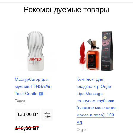
Рекомендуемые товары
Мастурбатор для
Комплект для
мужчин TENGA Air-
сладких игр Orgie
Tech Gentle
Lips Massage
со вкусом клубники
Tenga
(сладкое массажное
133,00
Br
масло и перо), 100
мл
140,00
Br
Orgie