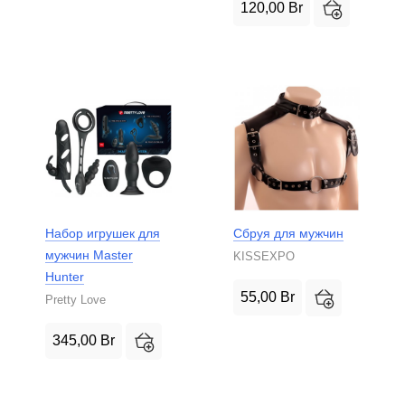
120,00
Br
Набор игрушек для
Сбруя для мужчин
мужчин Master
KISSEXPO
Hunter
55,00
Br
Pretty Love
345,00
Br