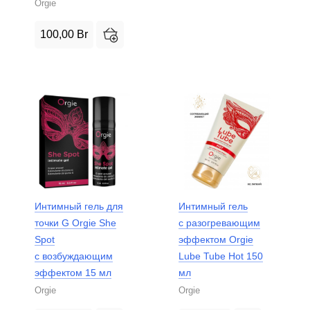
Orgie
100,00
Br
Интимный гель для
Интимный гель
точки G Orgie She
с разогревающим
Spot
эффектом Orgie
с возбуждающим
Lube Tube Hot 150
эффектом 15 мл
мл
Orgie
Orgie