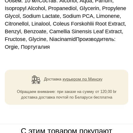
Объем: 10 млСостав: Alcohol, Aqua, Parfum,
Isopropyl Alcohol, Propanediol, Glycerin, Propylene
Glycol, Sodium Lactate, Sodium PCA, Limonene,
Citronellol, Linalool, Coleus Forskohlii Root Extract,
Benzyl, Benzoate, Camellia Sinensis Leaf Extract,
Fructose, Glycine, NiacinamidПроизводитель:
Orgie, Португалия
Доставка
курьером по Минску
Обращаем внимание: при заказе на сумму
от
120,00
br
доставка доставка почтой по Беларуси бесплатна
С этим товаром покупают