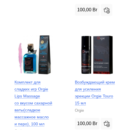
100,00
Br
Комплект для
Возбуждающий крем
сладких игр Orgie
для усиления
Lips Massage
эрекции Orgie Touro
со вкусом сахарной
15 мл
ваты(сладкое
Orgie
массажное масло
100,00
Br
и перо), 100 мл