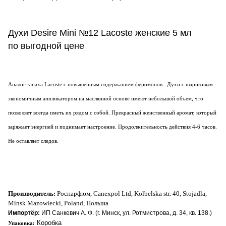
Духи Desire Mini №12 Lacoste женские 5 мл
по выгодной цене
Аналог запаха Lacoste с повышенным содержанием феромонов . Духи с шариковым
экономичным аппликатором на маслянной основе имеют небольшой объем, что
позволяет всегда иметь их рядом с собой. Прекрасный женственный аромат, который
заряжает энергией и поднимает настроение. Продолжительность действия 4-6 часов.
Не оставляет следов.
Производитель:
Роспарфюм, Canexpol Ltd, Kolbelska str. 40, Stojadla,
Minsk Mazowiecki, Poland, Польша
Импортёр:
ИП Санкевич А. Ф. (г. Минск, ул. Ротмистрова, д. 34, кв. 138.)
Коробка
Упаковка: