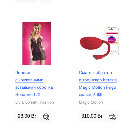
Черная
Смарт-вибратор
с кружевными
и тренажер Кегеля
вставками сорочка
Magic Motion Fugu
Rosanne L/XL
красный
Livia Corsetti Fashion
Magic Motion
98,00
Br
310,00
Br