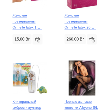
Женские
Женские
презервативы
презервативы
Ormelle latex 1 шт
Ormelle latex 20 шт
15,00
Br
260,00
Br
Клиторальный
Черные женские
вибростимулятор
колготки Alkyone S/L