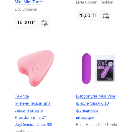
Mini Mini Turtle
Livia Corsetti Fashion
Doc Johnson
28,00
Br
16,00
Br
Тампон
Вибропуля Mini Vibe
гигиенический для
фиолетовая с 10
секса и спорта
функциями
Freedom mini 2*
вибрации
JoyDivision 1 шт.
Baile Health Care Product
JoyDivision