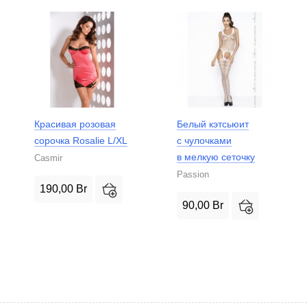
Красивая розовая
Белый кэтсьюит
сорочка Rosalie L/XL
с чулочками
в мелкую сеточку
Casmir
Passion
190,00
Br
90,00
Br