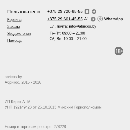
Пользователю
+375 29 720-85-55
+375 29 661-45-55
A1
WhatsApp
Корзина
Эл. почта:
info@abricos.by
Заказы
Пн-Пт: 09:00 – 21:00
Уведомления
Сб, Вс: 10:00 – 21:00
Помощь
abricos.by
Абрикос, 2015 - 2026
ИП Кирик А. М.
УНП 192149423 от 25.10.2013 Минским Горисполкомом
Номер в торговом реестре: 278228