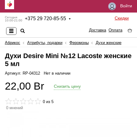
Войти
Скидки
Сегодня
+
375 29 720-85-55
10:00-21:00
Доставка
Оплата
Абрикос
Атрибуты, подарки
Феромоны
Духи женские
Духи Desire Mini №12 Lacoste женские
5 мл
Артикул: RP-04312
Нет в наличии
22,00
Br
Снизить цену
0
из 5
0
мнений