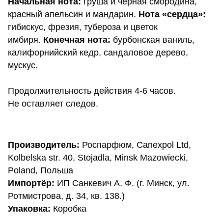
Начальная нота:
груша и чёрная смородина,
красный апельсин и мандарин.
Нота «сердца»:
гибискус, фрезия, тубероза и цветок
имбиря.
Конечная нота:
бурбонская ваниль,
калифорнийский кедр, сандаловое дерево,
мускус.
Продолжительность действия 4-6 часов.
Не оставляет следов.
Производитель:
Роспарфюм, Canexpol Ltd,
Kolbelska str. 40, Stojadla, Minsk Mazowiecki,
Poland, Польша
Импортёр:
ИП Санкевич А. Ф. (г. Минск, ул.
Ротмистрова, д. 34, кв. 138.)
Упаковка:
Коробка