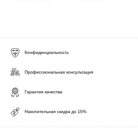
Конфиденциальность
Профессиональная консультация
Гарантия качества
Накопительная скидка до 15%