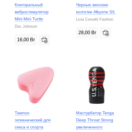
Клиторальный
Черные женские
вибростимулятор
колготки Alkyone S/L
Mini Mini Turtle
Livia Corsetti Fashion
Doc Johnson
28,00
Br
16,00
Br
Тампон
Мастурбатор Tenga
гигиенический для
Deep Throat Strong
секса и спорта
увеличенного