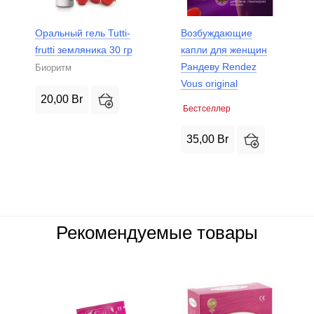
Оральный гель Tutti-
Возбуждающие
frutti земляника 30 гр
капли для женщин
Рандеву Rendez
Биоритм
Vous original
20,00
Br
Бестселлер
35,00
Br
Рекомендуемые товары