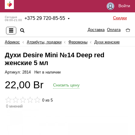
Войти
Скидки
Сегодня
+
375 29 720-85-55
09:00-21:00
Доставка
Оплата
Абрикос
Атрибуты, подарки
Феромоны
Духи женские
Духи Desire Mini №14 Deep red
женские 5 мл
Артикул: 2814
Нет в наличии
22,00
Br
Снизить цену
0
из 5
0
мнений