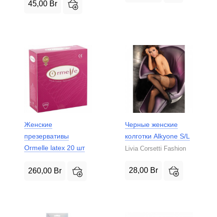
45,00
Br
Женские
Черные женские
презервативы
колготки Alkyone S/L
Ormelle latex 20 шт
Livia Corsetti Fashion
28,00
Br
260,00
Br