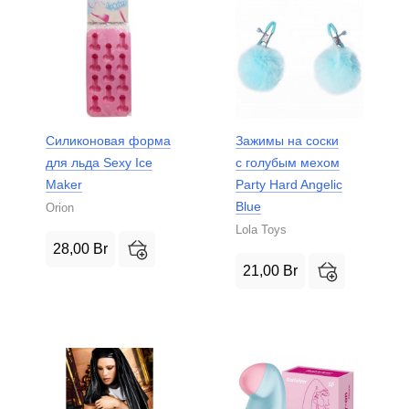
Силиконовая форма
Зажимы на соски
для льда Sexy Ice
с голубым мехом
Maker
Party Hard Angelic
Blue
Orion
Lola Toys
28,00
Br
21,00
Br