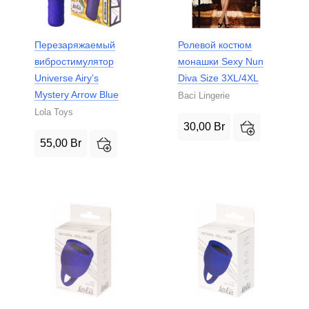
Перезаряжаемый
Ролевой костюм
вибростимулятор
монашки Sexy Nun
Universe Airy’s
Diva Size 3XL/4XL
Mystery Arrow Blue
Baci Lingerie
Lola Toys
30,00
Br
55,00
Br