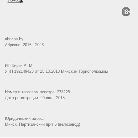
Помощь
abricos.by
Абрикос, 2015 - 2026
ИП Кирик А. М.
УНП 192149423 от 25.10.2013 Минским Горисполкомом
Номер в торговом реестре: 278228
Дата регистрации: 20 июл, 2015
Юридический адрес:
Минск, Партизанский пр-т 6 (велозавод)