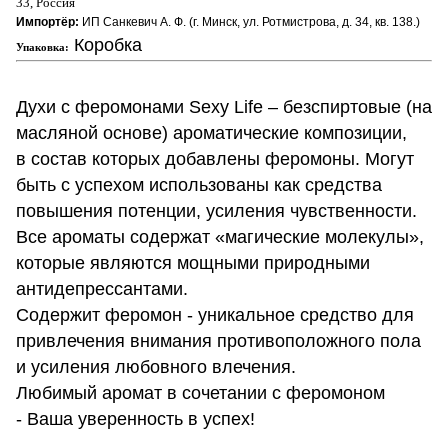
33, Россия
Импортёр:
ИП Санкевич А. Ф. (г. Минск, ул. Ротмистрова, д. 34, кв. 138.)
Коробка
Упаковка:
Духи с феромонами Sexy Life – безспиртовые (на
масляной основе) ароматические композиции,
в состав которых добавлены феромоны. Могут
быть с успехом использованы как средства
повышения потенции, усиления чувственности.
Все ароматы содержат «магические молекулы»,
которые являются мощными природными
антидепрессантами.
Содержит феромон - уникальное средство для
привлечения внимания противоположного пола
и усиления любовного влечения.
Любимый аромат в сочетании с феромоном
- Ваша уверенность в успех!