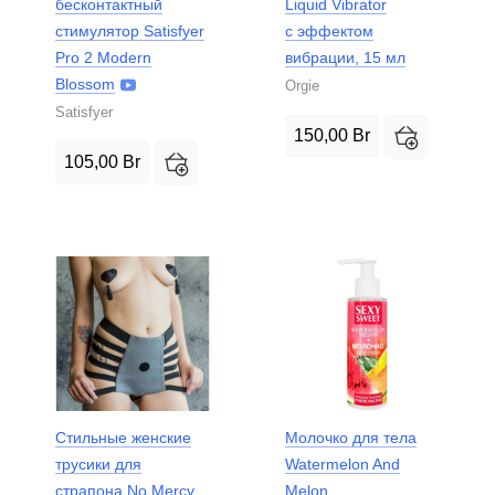
бесконтактный
Liquid Vibrator
стимулятор Satisfyer
с эффектом
Pro 2 Modern
вибрации, 15 мл
Blossom
Orgie
Satisfyer
150,00
Br
105,00
Br
Стильные женские
Молочко для тела
трусики для
Watermelon And
страпона No Mercy
Melon