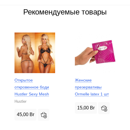
Рекомендуемые товары
Открытое
Женские
откровенное боди
презервативы
Hustler Sexy Mesh
Ormelle latex 1 шт
Hustler
15,00
Br
45,00
Br