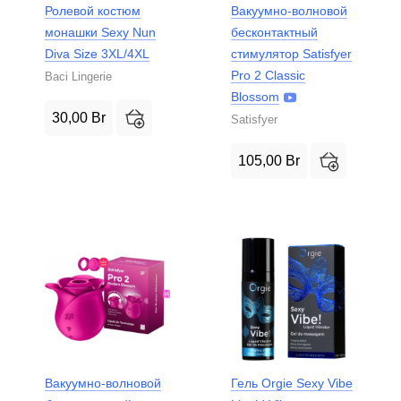
Ролевой костюм
Вакуумно-волновой
монашки Sexy Nun
бесконтактный
Diva Size 3XL/4XL
стимулятор Satisfyer
Pro 2 Classic
Baci Lingerie
Blossom
30,00
Br
Satisfyer
105,00
Br
Вакуумно-волновой
Гель Orgie Sexy Vibe