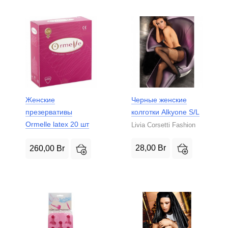
Женские
Черные женские
презервативы
колготки Alkyone S/L
Ormelle latex 20 шт
Livia Corsetti Fashion
28,00
Br
260,00
Br