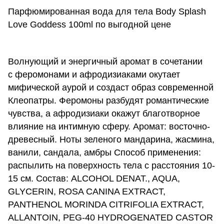
Парфюмированная вода для тела Body Splash
Love Goddess 100ml по выгодной цене
Волнующий и энергичный аромат в сочетании
с феромонами и афродизиаками окутает
мифической аурой и создаст образ современной
Клеопатры. Феромоны разбудят романтические
чувства, а афродизиаки окажут благотворное
влияние на интимную сферу. Аромат: восточно-
древесный. Ноты зеленого мандарина, жасмина,
ванили, сандала, амбры Способ применения:
распылить на поверхность тела с расстояния 10-
15 см. Состав: ALCOHOL DENAT., AQUA,
GLYCERIN, ROSA CANINA EXTRACT,
PANTHENOL MORINDA CITRIFOLIA EXTRACT,
ALLANTOIN, PEG-40 HYDROGENATED CASTOR