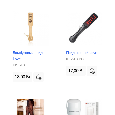
Бамбуковый пэдл
Пэдл черный Love
Love
KISSEXPO
KISSEXPO
17,00
Br
18,00
Br