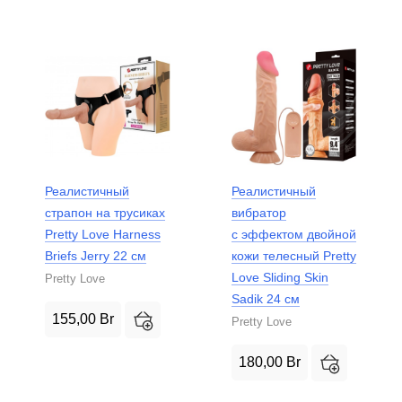
Реалистичный
Реалистичный
страпон на трусиках
вибратор
Pretty Love Harness
с эффектом двойной
Briefs Jerry 22 см
кожи телесный Pretty
Love Sliding Skin
Pretty Love
Sadik 24 см
155,00
Br
Pretty Love
180,00
Br