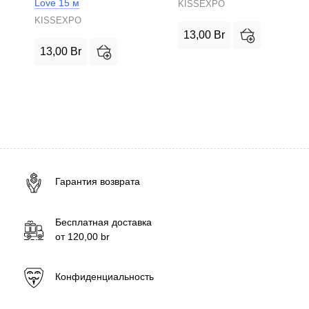
Love 15 м
KISSEXPO
KISSEXPO
13,00
Br
13,00
Br
Гарантия возврата
Бесплатная доставка
от
120,00
br
Конфиденциальность