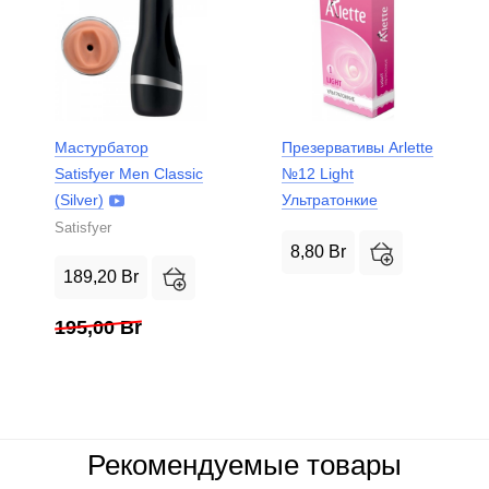
Мастурбатор
Презервативы Arlette
Satisfyer Men Classic
№12 Light
(Silver)
Ультратонкие
Satisfyer
8,80
Br
189,20
Br
195,00
Br
Рекомендуемые товары