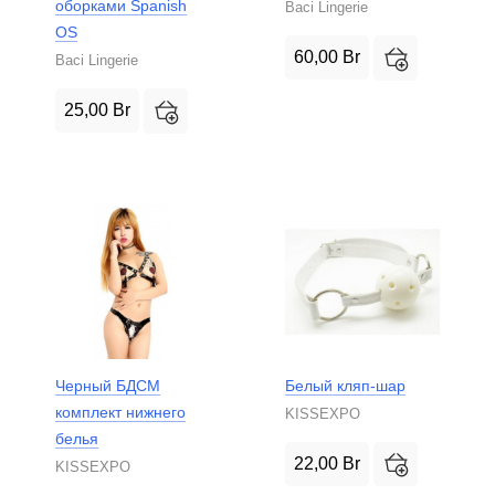
оборками Spanish
Baci Lingerie
OS
60,00
Br
Baci Lingerie
25,00
Br
Черный БДСМ
Белый кляп-шар
комплект нижнего
KISSEXPO
белья
22,00
Br
KISSEXPO