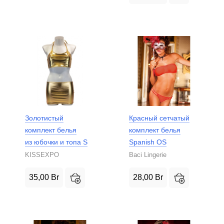
Золотистый
Красный сетчатый
комплект белья
комплект белья
из юбочки и топа S
Spanish OS
KISSEXPO
Baci Lingerie
35,00
Br
28,00
Br