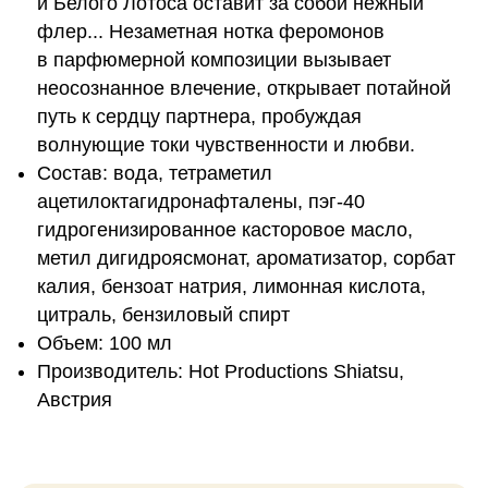
и Белого Лотоса оставит за собой нежный
флер... Незаметная нотка феромонов
в парфюмерной композиции вызывает
неосознанное влечение, открывает потайной
путь к сердцу партнера, пробуждая
волнующие токи чувственности и любви.
Состав: вода, тетраметил
ацетилоктагидронафталены, пэг-40
гидрогенизированное касторовое масло,
метил дигидроясмонат, ароматизатор, сорбат
калия, бензоат натрия, лимонная кислота,
цитраль, бензиловый спирт
Объем: 100 мл
Производитель: Hot Productions Shiatsu,
Австрия