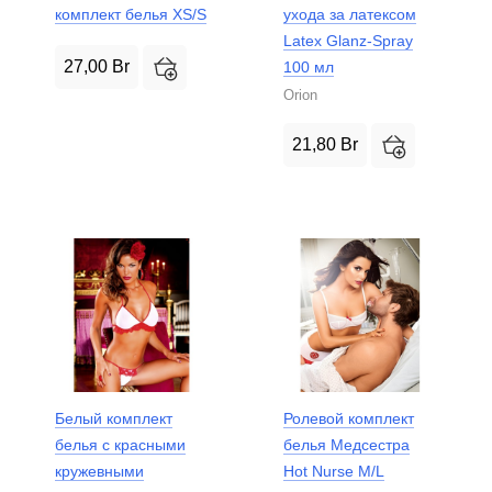
комплект белья XS/S
ухода за латексом
Latex Glanz-Spray
27,00
Br
100 мл
Orion
21,80
Br
Белый комплект
Ролевой комплект
белья с красными
белья Медсестра
кружевными
Hot Nurse M/L