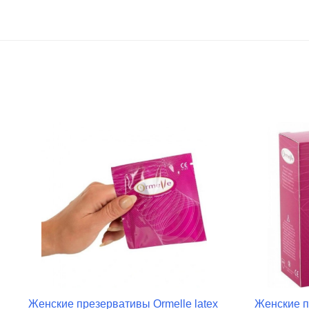
Женские презервативы Ormelle latex
Женские п