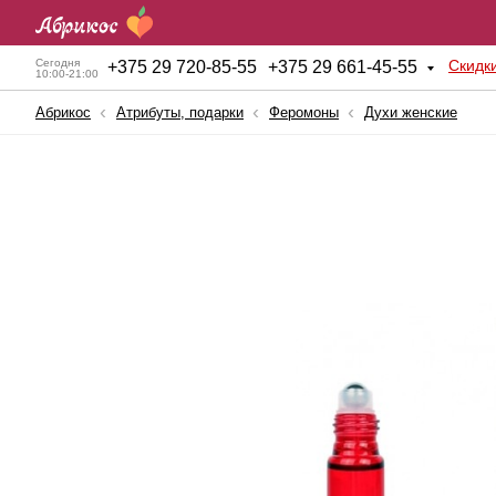
Скидк
Сегодня
+
375 29 720-85-55
+
375 29 661-45-55
10:00-21:00
Абрикос
Атрибуты, подарки
Феромоны
Духи женские
Анальные игрушки
Куклы для секса
BDSM атрибутика
Мужские помпы
Вагинальные шарики
Насадки и Кольца
Вибраторы
Секс-машины
Вибростимуляторы
Страпоны
Вагины, мастурбаторы
Фаллопротезы
Женские помпы
Фаллоимитаторы