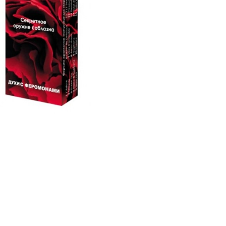
Трусики, юбочки