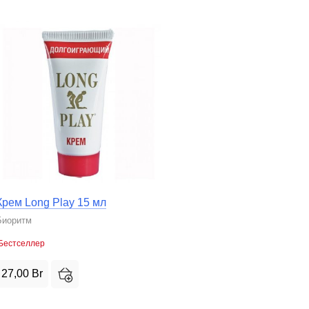
Крем Long Play 15 мл
Биоритм
Бестселлер
27,00
Br