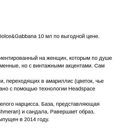
olce&Gabbana 10 мл по выгодной цене.
 ориентированный на женщин, которым по душе
менные, но с винтажными акцентами. Сам
йи, переходящих в амариллис (цветок, чье
дано с помощью технологии Headspace
белого нарцисса. База, представляющая
shmeran) и сандала, Pавершает образ,
ыпущен в 2014 году.