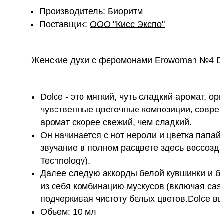
Производитель:
Биоритм
Поставщик:
ОOО "Кисс Экспо"
Женские духи с феромонами Erowoman №4 D
Dolce - это мягкий, чуть сладкий аромат,
чувственные цветочные композиции, совре
аромат скорее свежий, чем сладкий.
Он начинается с нот нероли и цветка папа
звучание в полном расцвете здесь воссоз
Technology).
Далее следую аккорды белой кувшинки и 
из себя комбинацию мускусов (включая ca
подчеркивая чистоту белых цветов.Dolce в
Объем: 10 мл