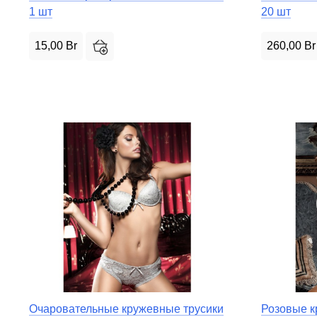
1 шт
20 шт
15,00
Br
260,00
Br
Очаровательные кружевные трусики
Розовые к