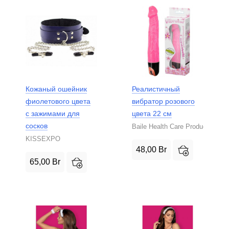
Кожаный ошейник
Реалистичный
фиолетового цвета
вибратор розового
с зажимами для
цвета 22 см
сосков
Baile Health Care Product
KISSEXPO
48,00
Br
65,00
Br