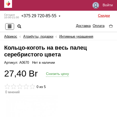
Войти
Скидки
Сегодня
+
375 29 720-85-55
10:00-21:00
Доставка
Оплата
Абрикос
Атрибуты, подарки
Интимные украшения
Кольцо-коготь на весь палец
серебристого цвета
Артикул: А0670
Нет в наличии
27,40
Br
Снизить цену
0
из 5
0
мнений