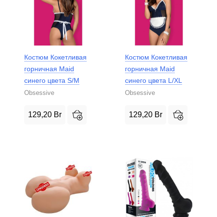
Костюм Кокетливая
Костюм Кокетливая
горничная Maid
горничная Maid
синего цвета S/M
синего цвета L/XL
Obsessive
Obsessive
129,20
Br
129,20
Br