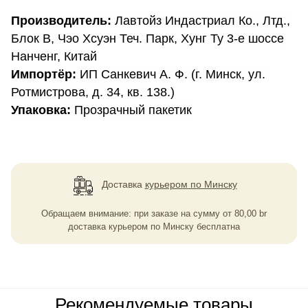
Производитель:
Лавтойз Индастриал Ко., Лтд.,
Блок B, Чэо Хсуэн Теч. Парк, Хунг Ту 3-е шоссе
Нанченг, Китай
Импортёр:
ИП Санкевич А. Ф. (г. Минск, ул.
Ротмистрова, д. 34, кв. 138.)
Упаковка:
Прозрачный пакетик
Доставка
курьером по Минску
Обращаем внимание: при заказе на сумму
от
80,00
br
доставка курьером по Минску бесплатна
Рекомендуемые товары