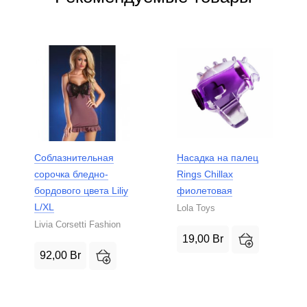
Соблазнительная
Насадка на палец
сорочка бледно-
Rings Chillax
бордового цвета Liliy
фиолетовая
L/XL
Lola Toys
Livia Corsetti Fashion
19,00
Br
92,00
Br