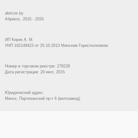
abricos.by
Абрикос, 2015 - 2026
ИП Кирик А. М.
УНП 192149423 от 25.10.2013 Минским Горисполкомом
Номер в торговом реестре: 278228
Дата регистрации: 20 июл, 2015
Юридический адрес:
Минск, Партизанский пр-т 6 (велозавод)