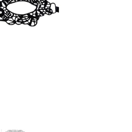
Трусики, юбочки