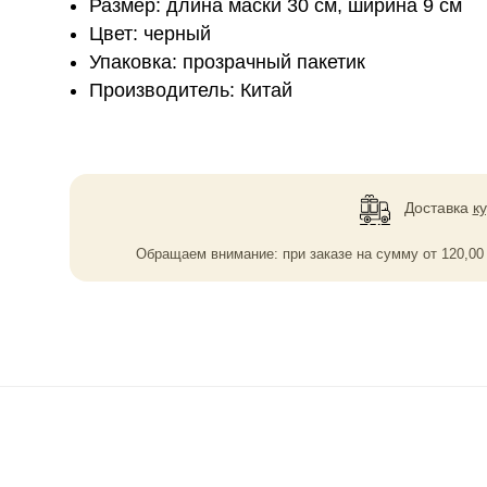
Размер: длина маски 30 см, ширина 9 см
Цвет: черный
Упаковка: прозрачный пакетик
Производитель: Китай
Доставка
к
Обращаем внимание: при заказе на сумму
от
120,0