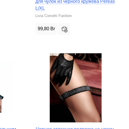
для чулок из черного кружева Pereas
L/XL
Livia Corsetti Fashion
99,80
Br