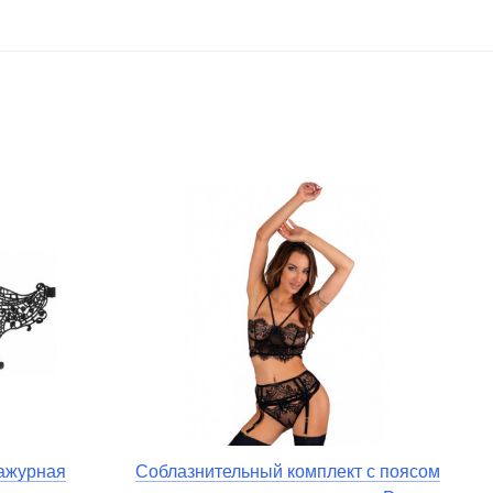
 ажурная
Соблазнительный комплект с поясом