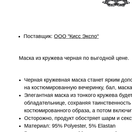
Поставщик:
ОOО "Кисс Экспо"
Маска из кружева черная по выгодной цене.
Черная кружевная маска станет ярким доп
на костюмированную вечеринку, бал, маск
Элегантная маска из тонкого кружева буде
обладательнице, сохраняя таинственность 
костюмированного образа, а потом включит
Осторожно, продукт обостряет шарм и секс
Материал: 95% Polyester, 5% Elastan