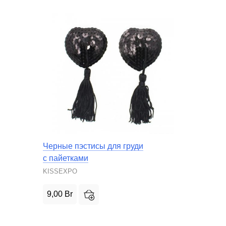
Черные пэстисы для груди
с пайетками
KISSEXPO
9,00
Br