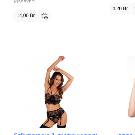
KISSEXPO
4,20
Br
14,00
Br