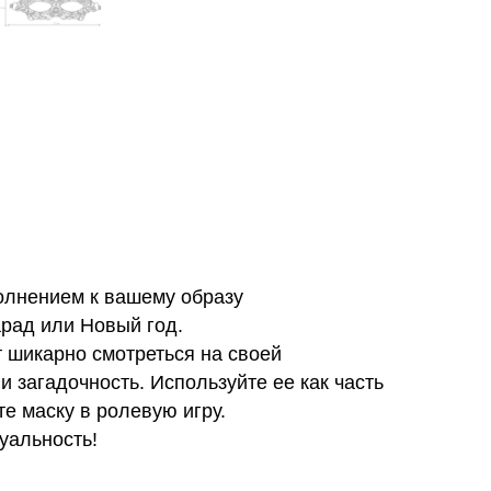
олнением к вашему образу
арад или Новый год.
т шикарно смотреться на своей
и загадочность. Используйте ее как часть
е маску в ролевую игру.
уальность!