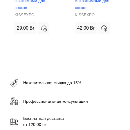
с зажимами для
S с зажимами для
сосков
сосков
KISSEXPO
KISSEXPO
29,00
Br
42,00
Br
Накопительная скидка до 15%
Профессиональная консультация
Бесплатная доставка
от
120,00
br