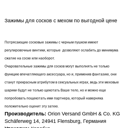
Зажимы для сосков с мехом по выгодной цене
Потрясающие сосковые зажимы с черным пушком имеют
регулировочные винтики, которые дозволяют ослабить до минимума
сжатие на соске или наоборот.
Очаровательные зажимы для сосков могут выполнять не только
функцию впечатляющего аксессуара, но и, применив фантазию, они
станут прекрасным атрибутом в сексуальных играх, ведь эти меховые
шарики будут не только щекотать Ваше тело, но и можно еще
попробовать пощекотать ими партнера, который наверняка
положительно оценит эту затею.
Производитель:
Orion Versand GmbH & Co. KG
Schäferweg 14, 24941 Flensburg, Германия