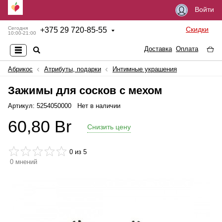
Войти
Скидки
Сегодня
+
375 29 720-85-55
10:00-21:00
Доставка
Оплата
Абрикос
Атрибуты, подарки
Интимные украшения
Зажимы для сосков с мехом
Артикул: 5254050000
Нет в наличии
60,80
Br
Снизить цену
0
из 5
0
мнений