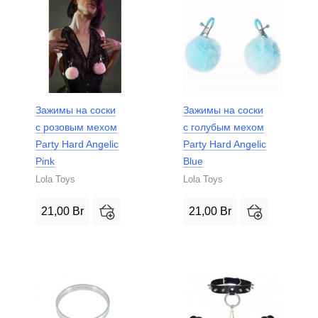
Зажимы на соски
Зажимы на соски
с розовым мехом
с голубым мехом
Party Hard Angelic
Party Hard Angelic
Pink
Blue
Lola Toys
Lola Toys
21,00
Br
21,00
Br