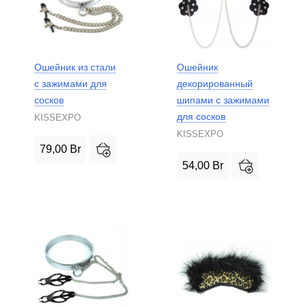
Ошейник из стали
Ошейник
с зажимами для
декорированный
сосков
шипами с зажимами
для сосков
KISSEXPO
KISSEXPO
79,00
Br
54,00
Br