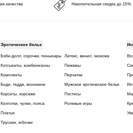
ия качества
Накопительная скидка до 15%
Эротическое белье
Ин
Бэби-долл, сорочки, пеньюары
Латекс, винил, экокожа
Во
Кэтсьюиты, комбинезоны
Пижамы
См
Комплекты
Перчатки
Пр
Боди, тедди, монокини
Мужское эротическое белье
Ин
Корсеты, корсажи
Пэстисы
Ма
Колготки, чулки, пояса
Pолевые игры
Кр
Платья
Ув
Трусики, юбочки