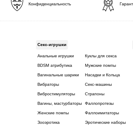
Конфиденциальность
Гарант
Секс-игрушки
Анальные игрушки
Куклы для секса
BDSM атрибутика
Мужские помпы
Вагинальные шарики
Насадки и Кольца
Вибраторы
Секс-машины
Вибростимуляторы
Страпоны
Вагины, мастурбаторы
Фаллопротезы
Женские помпы
Фаллоимитаторы
Зооэротика
Эротические наборы