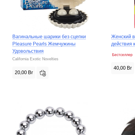
Вагинальные шарики без сцепки
Женский в
Pleasure Pearls Жемчужины
действия 
Удовольствия
Бестселлер
California Exotic Novelties
40,00
Br
20,00
Br