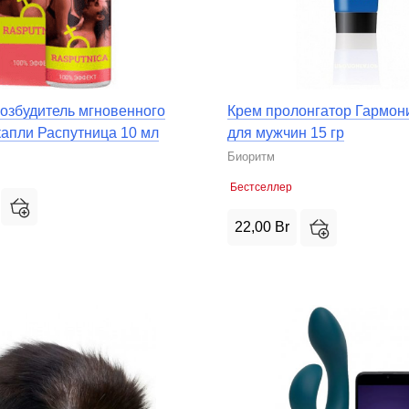
озбудитель мгновенного
Крем пролонгатор Гармон
капли Распутница 10 мл
для мужчин 15 гр
Биоритм
Бестселлер
22,00
Br