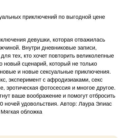
суальных приключений по выгодной цене
риключения девушки, которая отважилась
жчиной. Внутри дневниковые записи,
для тех, кто хочет повторить великолепные
то новый сценарий, который не только
 новые и новые сексуальные приключения.
кс, эксперимент с афродизиаками, секс
е, эротическая фотосессия и многое другое.
нут ваше воображение и помогут отбросить
50 ночей удовольствия. Автор: Лаура Элиас
: Мягкая обложка