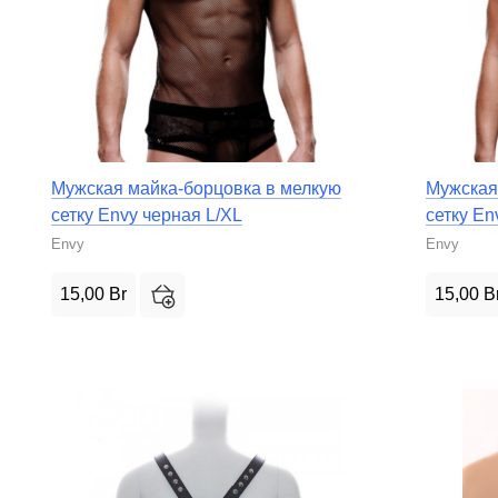
Мужская майка-борцовка в мелкую
Мужская
сетку Envy черная L/XL
сетку En
Envy
Envy
15,00
Br
15,00
B