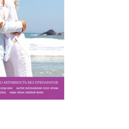
Трусики, юбочки