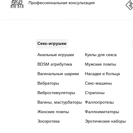
Профессиональная консультация
Секс-игрушки
Анальные игрушки
Куклы для секса
BDSM атрибутика
Мужские помпы
Вагинальные шарики
Насадки и Кольца
Вибраторы
Секс-машины
Вибростимуляторы
Страпоны
Вагины, мастурбаторы
Фаллопротезы
Женские помпы
Фаллоимитаторы
Зооэротика
Эротические наборы