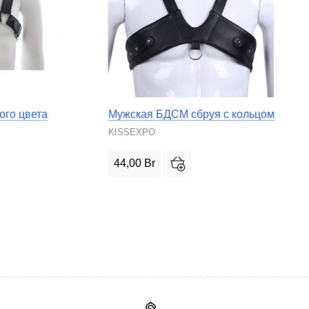
ого цвета
Мужская БДСМ сбруя с кольцом
KISSEXPO
44,00
Br