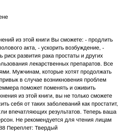
ене
ний из этой книги Вы сможете: - продлить
олового акта, - ускорить возбуждение, -
ь риск развития рака простаты и других
пользования лекарственных препаратов. Все
ми. Мужчинам, которые хотят продолжать
о привык в случае возникновения проблем
Кеммера поможет поменять и оживить
ения из этой книги, вы не только сможете
ть себя от таких заболеваний как простатит,
игли впечатляющих результатов. Теперь ваша
ерсон. Не рекомендуется для чтения лицам
288 Переплет: Твердый