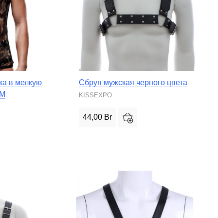
ка в мелкую
Сбруя мужская черного цвета
/M
KISSEXPO
44,00
Br