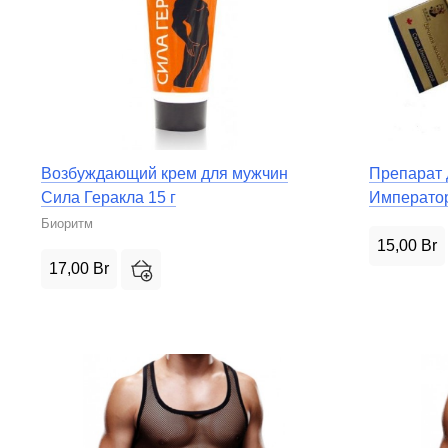
Возбуждающий крем для мужчин
Препарат 
Сила Геракла 15 г
Императо
Биоритм
15,00
Br
17,00
Br