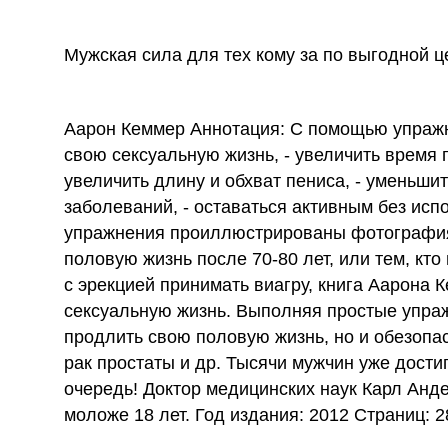
Мужская сила для тех кому за по выгодной ц
Аарон Кеммер Аннотация: С помощью упражне
свою сексуальную жизнь, - увеличить время п
увеличить длину и обхват пениса, - уменьшит
заболеваний, - оставаться активным без ис
упражнения проиллюстрированы фотография
половую жизнь после 70-80 лет, или тем, кт
с эрекцией принимать виагру, книга Аарона 
сексуальную жизнь. Выполняя простые упражн
продлить свою половую жизнь, но и обезопаси
рак простаты и др. Тысячи мужчин уже дост
очередь! Доктор медицинских наук Карл Анд
моложе 18 лет. Год издания: 2012 Страниц: 