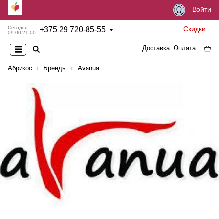
Войти
Скидки
Сегодня
+
375 29 720-85-55
09:00-21:00
Доставка
Оплата
Абрикос
Бренды
Avanua