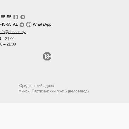
-85-55
-45-55
A1
WhatsApp
info@abricos.by
0 – 21:00
00 – 21:00
Юридический адрес:
Минск, Партизанский пр-т 6 (велозавод)