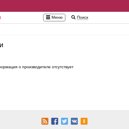
и
Меню
Поиск
и
ормация о производителе отсутствует