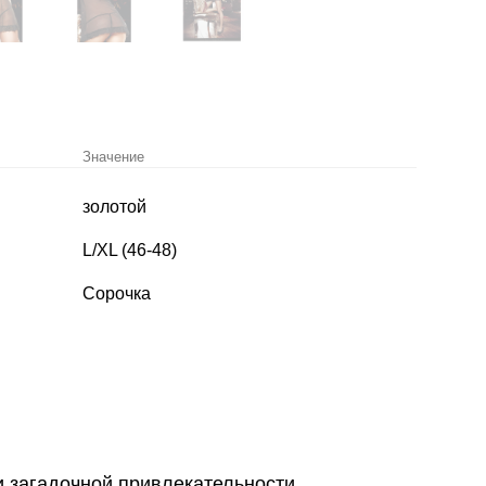
Значение
золотой
L/XL (46-48)
Сорочка
и загадочной привлекательности