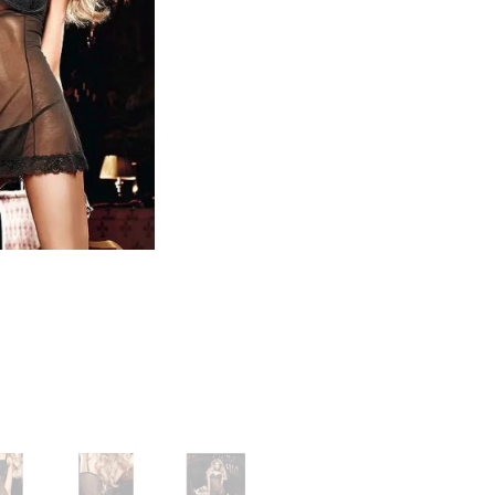
русики, юбочки