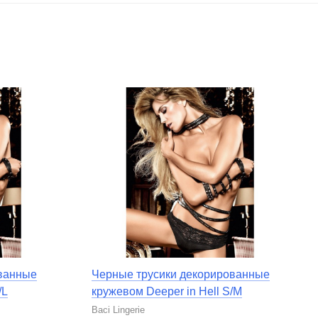
ованные
Черные трусики декорированные
/L
кружевом Deeper in Hell S/M
Baci Lingerie