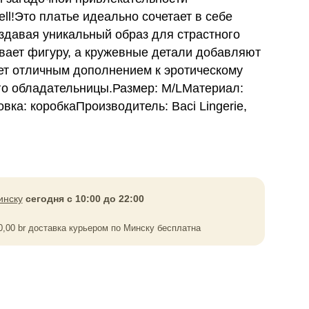
ll!Это платье идеально сочетает в себе
оздавая уникальный образ для страстного
вает фигуру, а кружевные детали добавляют
нет отличным дополнением к эротическому
го обладательницы.Размер: M/LМатериал:
ка: коробкаПроизводитель: Baci Lingerie,
инску
сегодня с 10:00 до 22:00
0,00
br
доставка курьером по Минску бесплатна