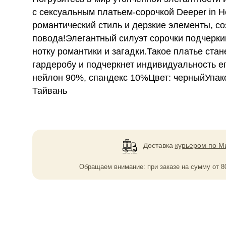
с сексуальным платьем-сорочкой Deeper in He
романтический стиль и дерзкие элементы, с
повода!Элегантный силуэт сорочки подчерки
нотку романтики и загадки.Такое платье ста
гардеробу и подчеркнет индивидуальность е
нейлон 90%, спандекс 10%Цвет: черныйУпаков
Тайвань
Доставка
курьером по М
Обращаем внимание: при заказе на сумму
от
8