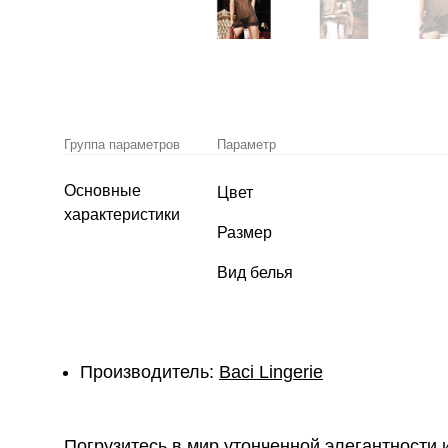
Группа параметров
Параметр
Основные
Цвет
характеристики
Размер
Вид белья
Производитель:
Baci Lingerie
Погрузитесь в мир утонченной элегантности 