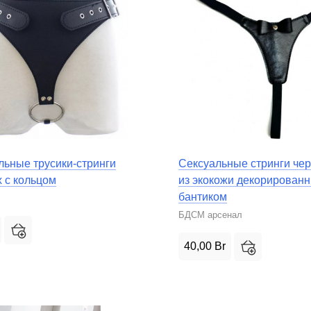
льные трусики-стринги
Сексуальные стринги чер
 с кольцом
из экокожи декорирован
бантиком
БДСМ арсенал
40,00
Br