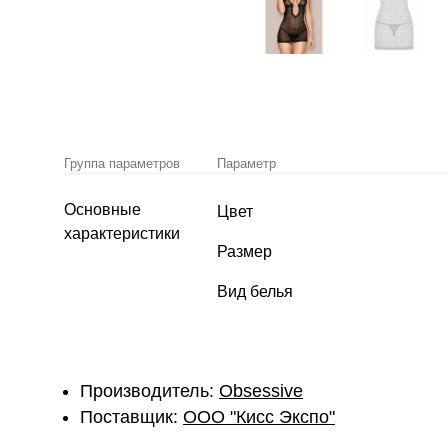
Группа параметров
Параметр
Основные
Цвет
характеристики
Размер
Вид белья
Производитель:
Obsessive
Поставщик:
ОOО "Кисс Экспо"