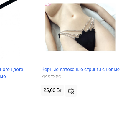
ного цвета
Черные латексные стринги с цепью
ные
KISSEXPO
25,00
Br