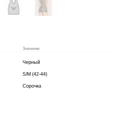
Значение
Черный
S/M (42-44)
Сорочка