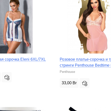
я сорочка Eleni 6XL/7XL
Розовое платье-сорочка и т
стринги Penthouse Bedtime 
Penthouse
33,00
Br