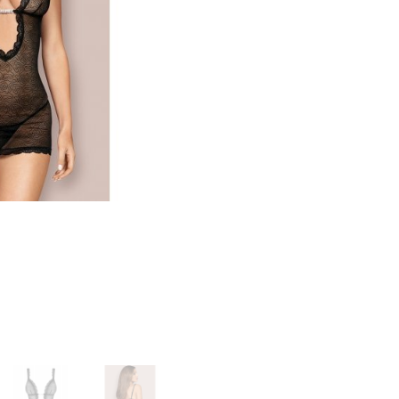
русики, юбочки