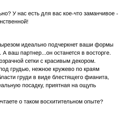
но? У нас есть для вас кое-что заманчивое -
нственной!
вырезом идеально подчеркнет ваши формы
А ваш партнер...он останется в восторге.
озрачной сетки с красивым декором.
под грудью, нежное кружево по краям
бласти груди в виде блестящего фианита,
альную посадку, приятная на ощупь
ечтаете о таком восхитительном опыте?