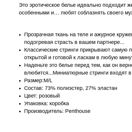
Это эротическое белье идеально подходит ж
особенными и… любят соблазнять своего му
Прозрачная ткань на теле и ажурное круже
подогревая страсть в вашем партнере...
Классические стринги прикрывают самую п
открытой и гото­вой к ласкам в любую мину
Наденьте это белье перед тем, как он верне
влюбится...Миниатюрные стринги входят в
Размер:M/L
Состав: 73% полиэстер, 27% эластан
Цвет: розовый
Упаковка: коробка
Производитель: Penthouse