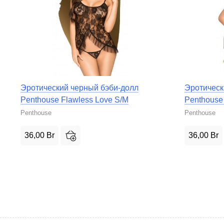
Эротический черный бэби-долл
Эротическ
Penthouse Flawless Love S/M
Penthouse 
Penthouse
Penthouse
36,00
Br
36,00
Br