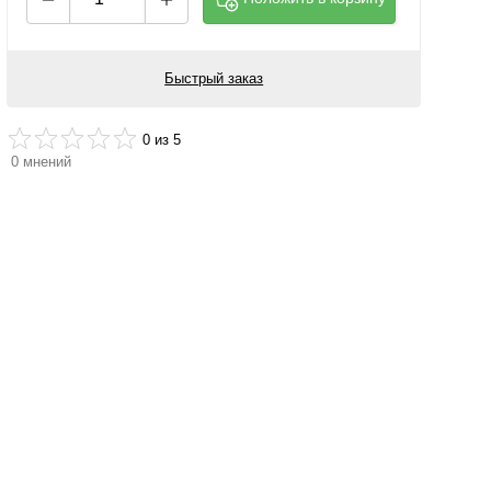
Быстрый заказ
0
из 5
0
мнений