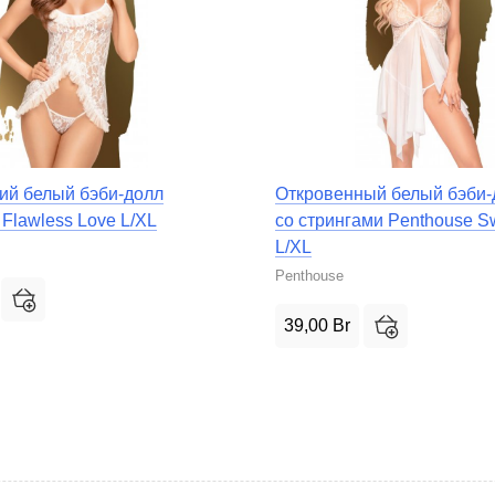
ий белый бэби-долл
Откровенный белый бэби-
Flawless Love L/XL
со стрингами Penthouse S
L/XL
Penthouse
39,00
Br