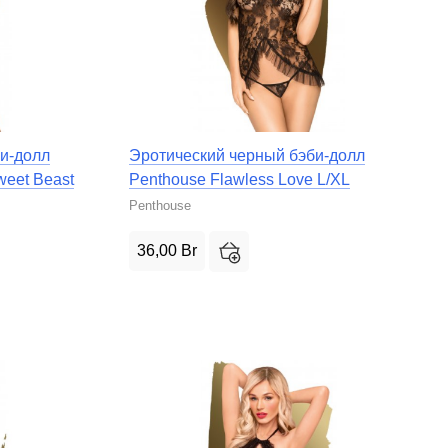
и-долл
Эротический черный бэби-долл
weet Beast
Penthouse Flawless Love L/XL
Penthouse
36,00
Br