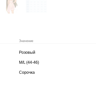
Значение
Розовый
M/L (44-46)
Сорочка