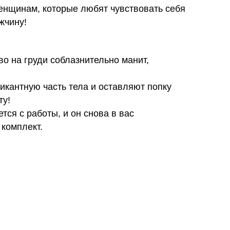
енщинам, которые любят чувствовать себя
жчину!
во на груди соблазнительно манит,
икантную часть тела и оставляют попку
ту!
тся с работы, и он снова в вас
 комплект.