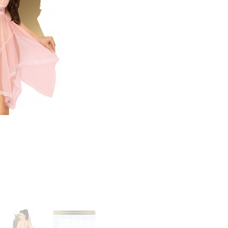
русики, юбочки