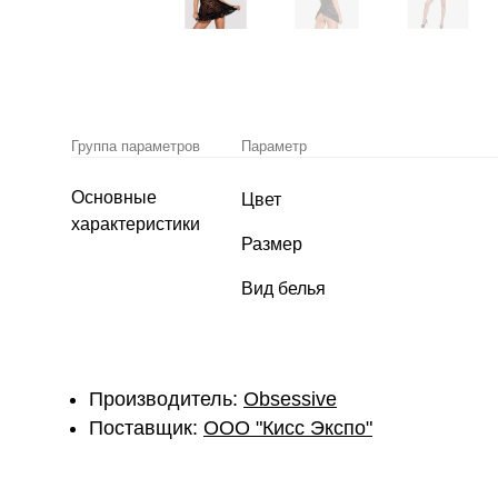
Группа параметров
Параметр
Основные
Цвет
характеристики
Размер
Вид белья
Производитель:
Obsessive
Поставщик:
ОOО "Кисс Экспо"