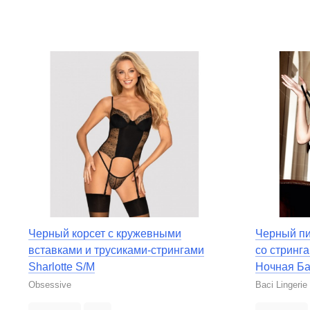
Черный корсет с кружевными
Черный пи
вставками и трусиками-стрингами
со стринг
Sharlotte S/M
Ночная Ба
Obsessive
Baci Lingerie