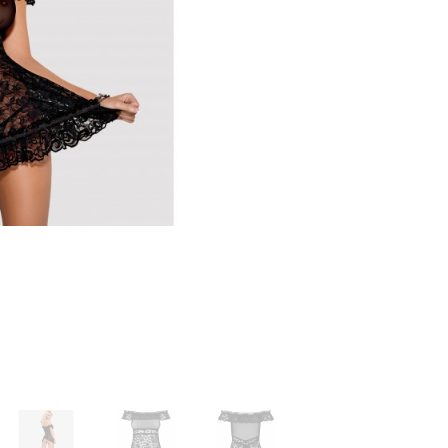
русики, юбочки