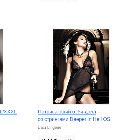
XL/XXXL
Потрясающий бэби-долл
со стрингами Deeper in Hell OS
Baci Lingerie