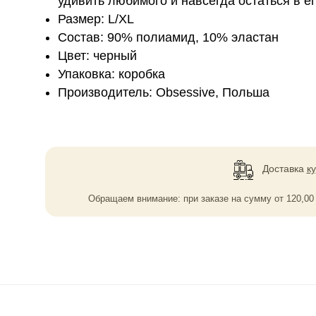
уди­вить любимого и навсе­гда остаться в ег
Размер: L/XL
Состав: 90% полиамид, 10% эластан
Цвет: черный
Упаковка: коробка
Производитель: Obsessive, Польша
Доставка
к
Обращаем внимание: при заказе на сумму
от
120,0