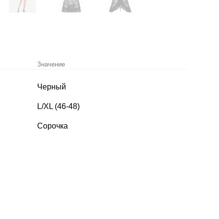
Значение
Черный
L/XL (46-48)
Сорочка