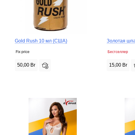
Gold Rush 10 мл (США)
Золотая шпа
Fix price
Бестселлер
50,00
Br
15,00
Br