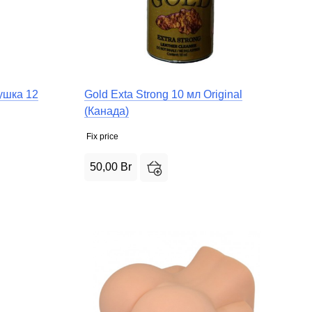
ушка 12
Gold Exta Strong 10 мл Original
(Канада)
Fix price
50,00
Br