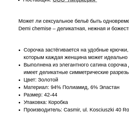
Может ли сексуальное бельё быть одноврем
Demi chemise – деликатная, нежная и божес
Сорочка застёгивается на удобные крючки,
которым каждая женщина может идеально 
Выполнена из элегантного сатина сорочка
имеет деликатные симметрические разрезы
Цвет: Золотой
Материал: 94% Полиамид, 6% Эластан
Размер: 42-44
Упаковка: Коробка
Производитель: Casmir, ul. Kosciuszki 40 R