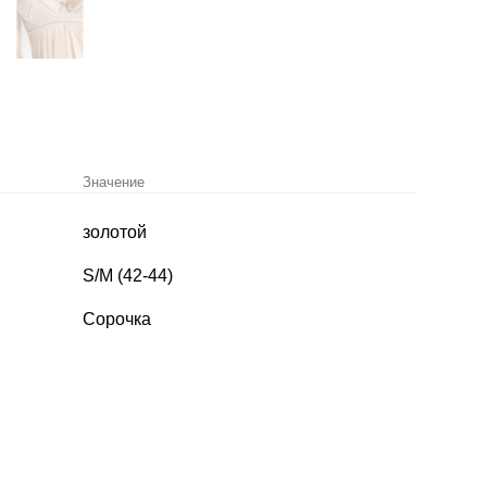
Значение
золотой
S/M (42-44)
Сорочка