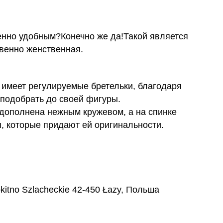
енно удобным?Конечно же да!Такой является
твенно женственная.
 имеет регулируемые бретельки, благодаря
подобрать до своей фигуры.
 дополнена нежным кружевом, а на спинке
, которые придают ей оригинальности.
okitno Szlacheckie 42-450 Łazy, Польша