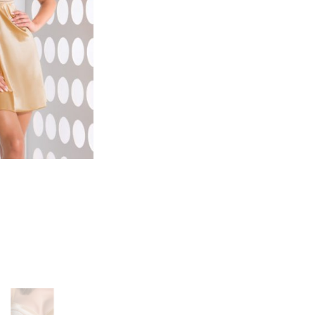
русики, юбочки