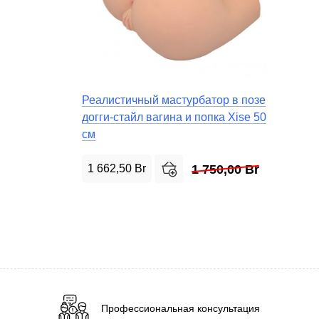
Реалистичный мастурбатор в позе
догги-стайл вагина и попка Xise 50
см
1 662,50
Br
1 750,00
Br
Профессиональная консультация