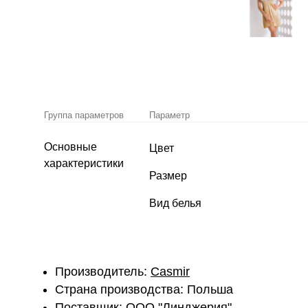
Группа параметров
Параметр
Основные
Цвет
характеристики
Размер
Вид белья
Производитель:
Casmir
Страна производства: Польша
Поставщик:
ООО "Линджерия"