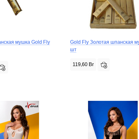
нская мушка Gold Fly
Gold Fly Золотая шпанская м
шт
119,60
Br