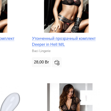
омплект
Утонченный прозрачный комплект
Deeper in Hell M/L
Baci Lingerie
28,00
Br