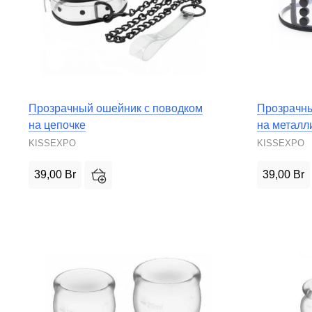
Прозрачный ошейник с поводком
Прозрачны
на цепочке
на металл
KISSEXPO
KISSEXPO
39,00
Br
39,00
Br