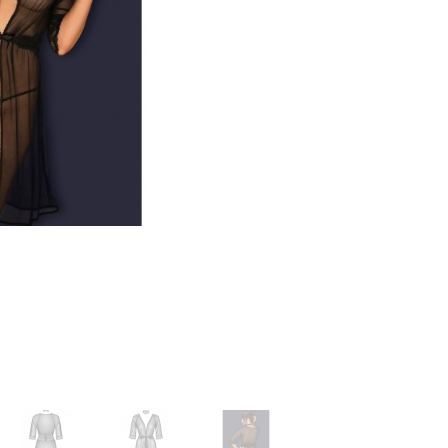
русики, юбочки