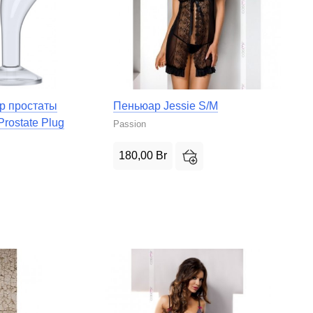
р простаты
Пеньюар Jessie S/M
Prostate Plug
Passion
180,00
Br