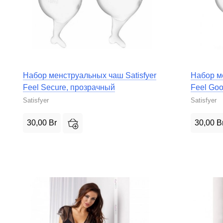
Набор менструальных чаш Satisfyer
Набор м
Feel Secure, прозрачный
Feel Go
Satisfyer
Satisfyer
30,00
Br
30,00
B