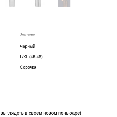
Значение
Черный
L/XL (46-48)
Сорочка
ь выглядеть в своем новом пеньюаре!