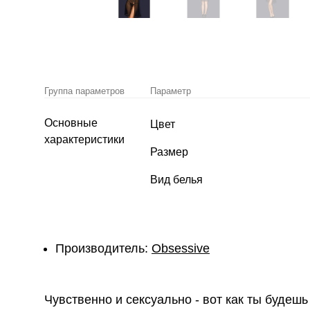
Группа параметров
Параметр
Основные
Цвет
характеристики
Размер
Вид белья
Производитель:
Obsessive
Чувственно и сексуально - вот как ты будеш