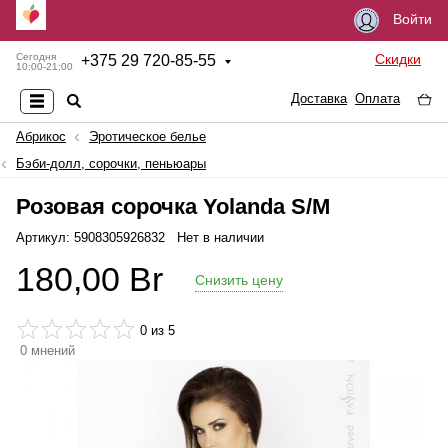
Войти
Скидки
Сегодня
+
375 29 720-85-55
10:00-21:00
Доставка
Оплата
Абрикос
Эротическое белье
Бэби-долл, сорочки, пеньюары
Розовая сорочка Yolanda S/M
Артикул: 5908305926832
Нет в наличии
180,00
Br
Снизить цену
0
из 5
0
мнений