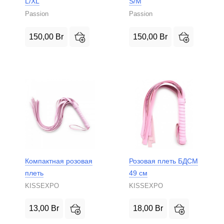
L/XL
S/M
Passion
Passion
150,00
Br
150,00
Br
Компактная розовая
Розовая плеть БДСМ
плеть
49 см
KISSEXPO
KISSEXPO
13,00
Br
18,00
Br