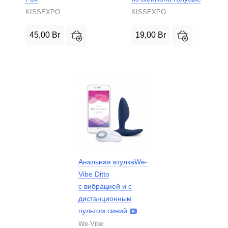
KISSEXPO
KISSEXPO
45,00
Br
19,00
Br
Анальная втулкаWe-
Vibe Ditto
с вибрацией и с
дистанционным
пультом синий
We-Vibe