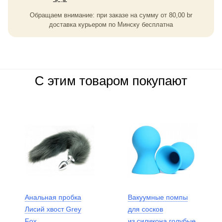
Обращаем внимание: при заказе на сумму
от
80,00
br
доставка курьером по Минску бесплатна
С этим товаром покупают
Анальная пробка
Вакуумные помпы
Лисий хвост Grey
для сосков
Fox
из силикона голубые