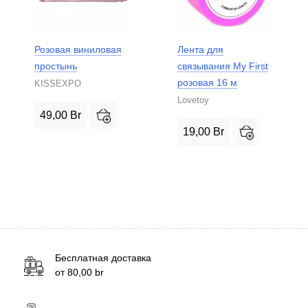
Розовая виниловая
Лента для
простынь
связывания My First
розовая 16 м
KISSEXPO
Lovetoy
49,00
Br
19,00
Br
Бесплатная доставка
от
80,00
br