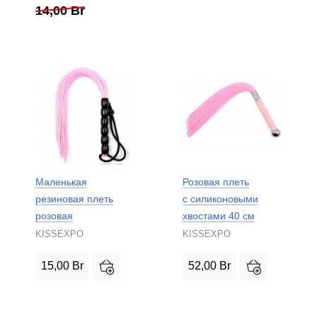
14,00
Br
Маленькая
Розовая плеть
резиновая плеть
с силиконовыми
розовая
хвостами 40 см
KISSEXPO
KISSEXPO
15,00
Br
52,00
Br