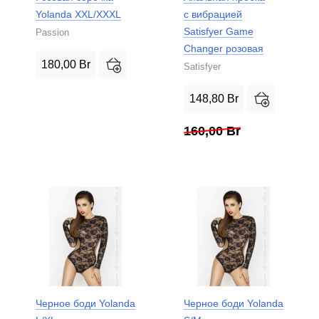
Yolanda XXL/XXXL
с вибрацией
Satisfyer Game
Passion
Changer розовая
180,00
Br
Satisfyer
148,80
Br
160,00
Br
Черное боди Yolanda
Черное боди Yolanda