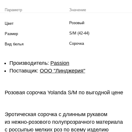
Параметр
Значение
Розовый
Цвет
S/M (42-44)
Размер
Сорочка
Вид белья
Производитель:
Passion
Поставщик:
ООО "Линджерия"
Розовая сорочка Yolanda S/M по выгодной цене
Эротическая сорочка с длинным рукавом
из нежно-розового полупрозрачного материала
с россыпью мелких роз по всему изделию