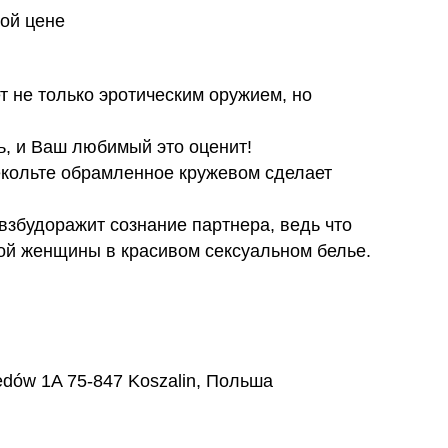
ой цене
т не только эротическим оружием, но
ь, и Ваш любимый это оценит!
декольте обрамленное кружевом сделает
взбудоражит сознание партнера, ведь что
ой женщины в красивом сексуальном белье.
nedów 1A 75-847 Koszalin, Польша