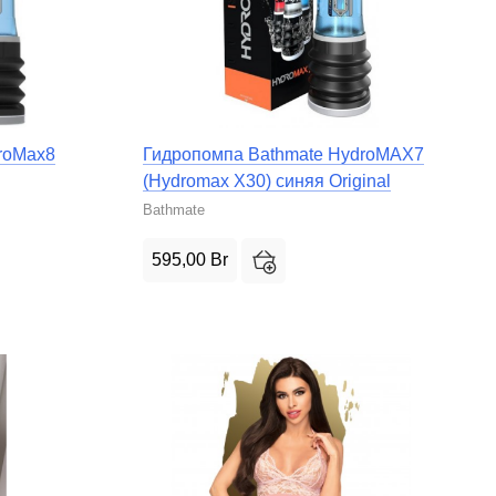
roMax8
Гидропомпа Bathmate HydroMAX7
(Hydromax X30) синяя Original
Bathmate
595,00
Br