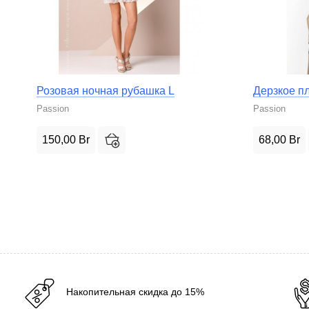
Розовая ночная рубашка L
Дерзкое пл
Passion
Passion
150,00
Br
68,00
Br
Накопительная скидка до 15%