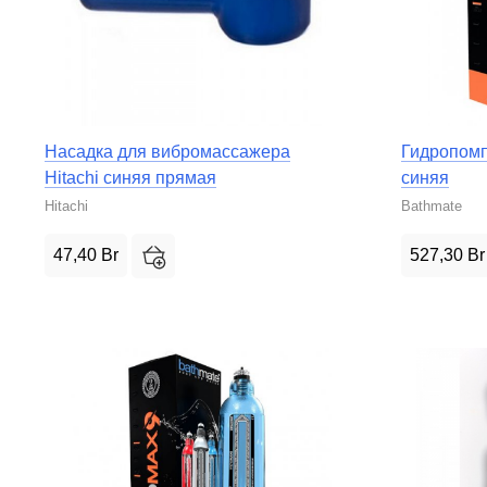
Насадка для вибромассажера
Гидропомп
Hitachi синяя прямая
синяя
Hitachi
Bathmate
47,40
Br
527,30
Br