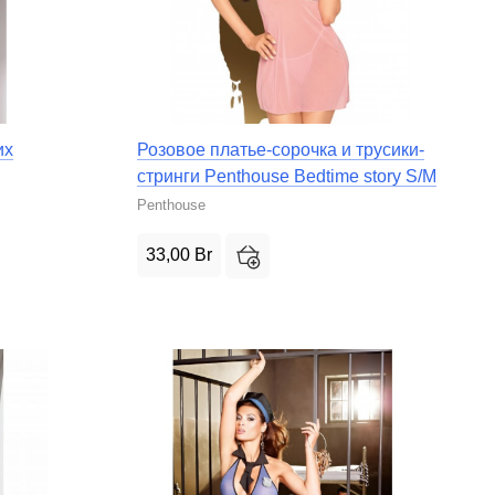
их
Розовое платье-сорочка и трусики-
стринги Penthouse Bedtime story S/M
Penthouse
33,00
Br