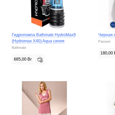
Гидропомпа Bathmate HydroMax9
Черная с
(Hydromax X40) Aqua синяя
Passion
Bathmate
180,00
685,00
Br