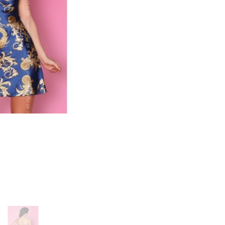
русики, юбочки