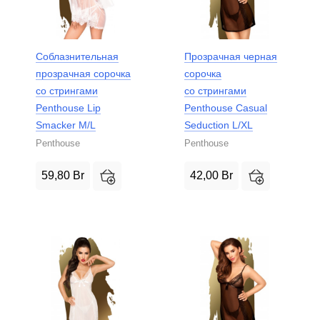
Соблазнительная
Прозрачная черная
прозрачная сорочка
сорочка
со стрингами
со стрингами
Penthouse Lip
Penthouse Casual
Smacker M/L
Seduction L/XL
Penthouse
Penthouse
59,80
Br
42,00
Br