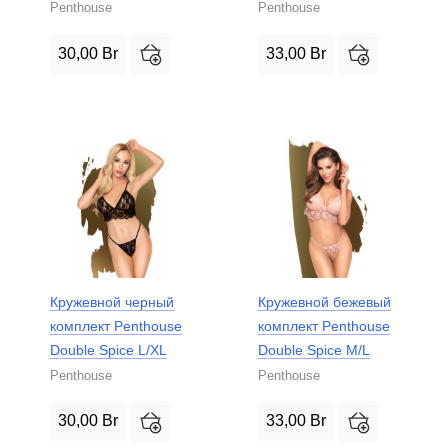
Penthouse
Penthouse
30,00
Br
33,00
Br
Кружевной черный
Кружевной бежевый
комплект Penthouse
комплект Penthouse
Double Spice L/XL
Double Spice M/L
Penthouse
Penthouse
30,00
Br
33,00
Br