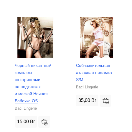
Черный пикантный
Соблазнительная
комплект
атласная пижамка
со стрингами
S/M
на подтяжках
Baci Lingerie
и маской Ночная
35,00
Br
Бабочка OS
Baci Lingerie
15,00
Br