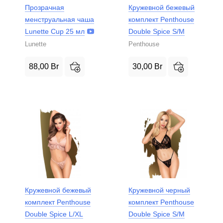
Прозрачная
Кружевной бежевый
менструальная чаша
комплект Penthouse
Lunette Cup 25 мл
Double Spice S/M
Lunette
Penthouse
88,00
Br
30,00
Br
Кружевной бежевый
Кружевной черный
комплект Penthouse
комплект Penthouse
Double Spice L/XL
Double Spice S/M