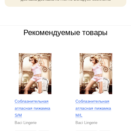
Рекомендуемые товары
Соблазнительная
Соблазнительная
атласная пижамка
атласная пижамка
S/M
M/L
Baci Lingerie
Baci Lingerie