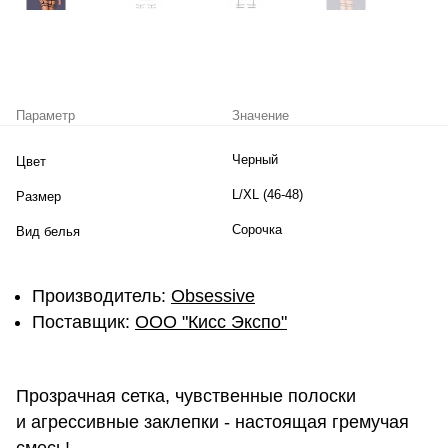
Параметр
Значение
Черный
Цвет
L/XL (46-48)
Размер
Сорочка
Вид белья
Производитель:
Obsessive
Поставщик:
ОOО "Кисс Экспо"
Прозрачная сетка, чувственные полоски
и агрессивные заклепки - настоящая гремучая