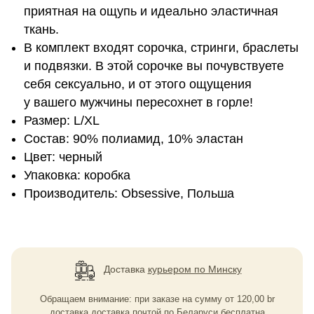
приятная на ощупь и идеально эластичная
ткань.
В комплект входят сорочка, стринги, браслеты
и подвязки. В этой сорочке вы почувствуете
себя сексуально, и от этого ощущения
у вашего мужчины пересохнет в горле!
Размер: L/XL
Состав: 90% полиамид, 10% эластан
Цвет: черный
Упаковка: коробка
Производитель: Obsessive, Польша
Доставка
курьером по Минску
Обращаем внимание: при заказе на сумму
от
120,00
br
доставка доставка почтой по Беларуси бесплатна