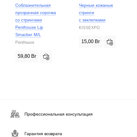
Соблазнительная
Черные кожаные
прозрачная сорочка
стринги
со стрингами
с заклепками
Penthouse Lip
KISSEXPO
Smacker M/L
15,00
Br
Penthouse
59,80
Br
Профессиональная консультация
Гарантия возврата