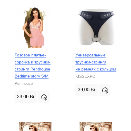
Розовое платье-
Универсальные
сорочка и трусики-
трусики-стринги
стринги Penthouse
на ремнях с кольцом
Bedtime story S/M
KISSEXPO
Penthouse
39,00
Br
33,00
Br