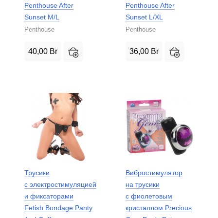
Penthouse After
Penthouse After
Sunset M/L
Sunset L/XL
Penthouse
Penthouse
40,00
Br
36,00
Br
Трусики
Вибростимулятор
с электростимуляцией
на трусики
и фиксаторами
с фиолетовым
Fetish Bondage Panty
кристаллом Precious