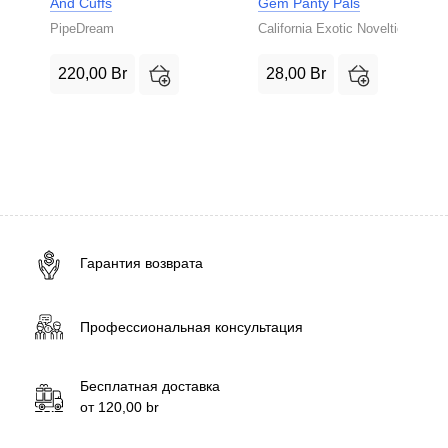
And Cuffs
Gem Panty Pals
PipeDream
California Exotic Novelties
220,00
Br
28,00
Br
Гарантия возврата
Профессиональная консультация
Бесплатная доставка
от
120,00
br