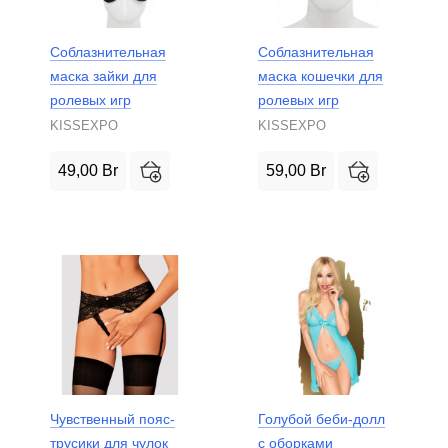
Соблазнительная
Соблазнительная
маска зайки для
маска кошечки для
ролевых игр
ролевых игр
KISSEXPO
KISSEXPO
49,00
Br
59,00
Br
Чувственный пояс-
Голубой беби-долл
трусики для чулок
с оборками