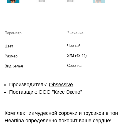
Параметр
Значение
Черный
Цвет
S/M (42-44)
Размер
Сорочка
Вид белья
Производитель:
Obsessive
Поставщик:
ОOО "Кисс Экспо"
Комплект из чудесной сорочки и трусиков в тон
Heartina определенно покорит ваше сердце!