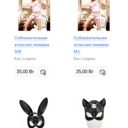
Соблазнительная
Соблазнительная
атласная пижамка
атласная пижамка
S/M
M/L
Baci Lingerie
Baci Lingerie
35,00
Br
35,00
Br