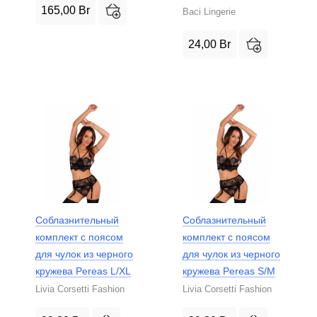
165,00
Br
Baci Lingerie
24,00
Br
Соблазнительный
Соблазнительный
комплект с поясом
комплект с поясом
для чулок из черного
для чулок из черного
кружева Pereas L/XL
кружева Pereas S/M
Livia Corsetti Fashion
Livia Corsetti Fashion