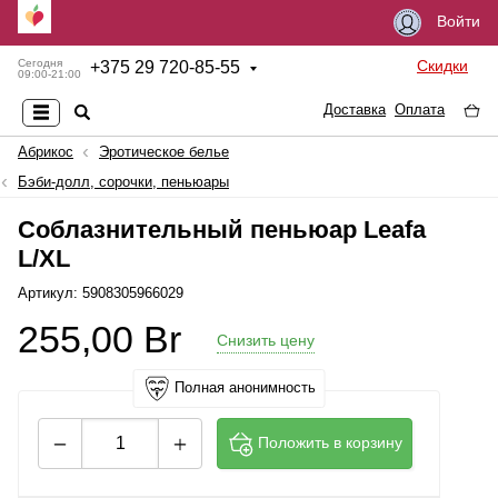
Войти
Скидки
Сегодня
+
375 29 720-85-55
09:00-21:00
Доставка
Оплата
Абрикос
Эротическое белье
Бэби-долл, сорочки, пеньюары
Соблазнительный пеньюар Leafa
L/XL
Артикул: 5908305966029
255,00
Br
Снизить цену
Полная анонимность
Положить в корзину