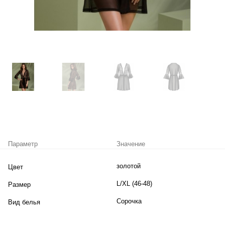
Параметр
Значение
золотой
Цвет
L/XL (46-48)
Размер
Сорочка
Вид белья