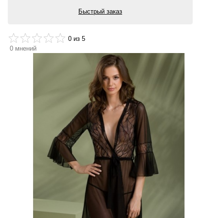
Быстрый заказ
0
из 5
0
мнений