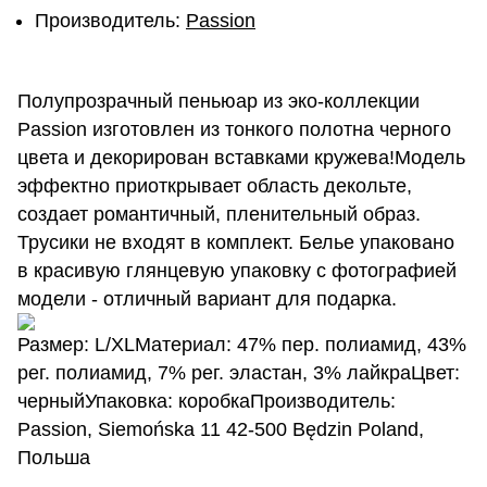
Производитель:
Passion
Полупрозрачный пеньюар из эко-коллекции
Passion изготовлен из тонкого полотна черного
цвета и декорирован вставками кружева!Модель
эффектно приоткрывает область декольте,
создает романтичный, пленительный образ.
Трусики не входят в комплект. Белье упаковано
в красивую глянцевую упаковку с фотографией
модели - отличный вариант для подарка.
Размер: L/XLМатериал: 47% пер. полиамид, 43%
рег. полиамид, 7% рег. эластан, 3% лайкраЦвет:
черныйУпаковка: коробкаПроизводитель:
Passion, Siemońska 11 42-500 Będzin Poland,
Польша