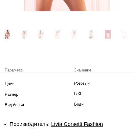
Параметр
Значение
Розовый
Цвет
L/XL
Размер
Боди
Вид белья
Производитель:
Livia Corsetti Fashion