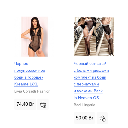
Черное
Черный сетчатый
полупрозрачное
с белыми рюшами
боди в горошек
комплект из боди
Kreame L/XL
с перчатками
и чулками Back
Livia Corsetti Fashion
in Heaven OS
74,40
Br
Baci Lingerie
50,00
Br