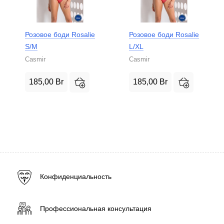
Розовое боди Rosalie
Розовое боди Rosalie
S/M
L/XL
Casmir
Casmir
185,00
Br
185,00
Br
Конфиденциальность
Профессиональная консультация