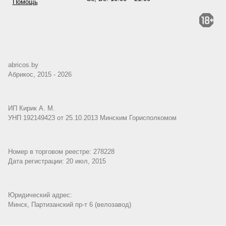
Помощь
abricos.by
Абрикос, 2015 - 2026
ИП Кирик А. М.
УНП 192149423 от 25.10.2013 Минским Горисполкомом
Номер в торговом реестре: 278228
Дата регистрации: 20 июл, 2015
Юридический адрес:
Минск, Партизанский пр-т 6 (велозавод)