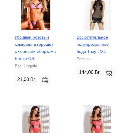
Игривый розовый
Восхитительное
комплект в горошек
полупрозрачное
с черными оборками
боди Trixy L/XL
Barbie OS
Passion
Baci Lingerie
144,00
Br
21,00
Br