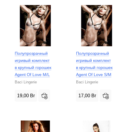
Полупрозрачный
Полупрозрачный
игривый комплект
игривый комплект
в крупный горошек
в крупный горошек
Agent Of Love M/L
Agent Of Love S/M
Baci Lingerie
Baci Lingerie
19,00
Br
17,00
Br