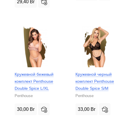
29,40
Br
Кружевной бежевый
Кружевной черный
комплект Penthouse
комплект Penthouse
Double Spice L/XL
Double Spice S/M
Penthouse
Penthouse
30,00
Br
33,00
Br