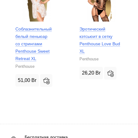
Соблазнительный
Эротический
белый пеньюар
кэтсьюит в сетку
со стрингами
Penthouse Love Bud
Penthouse Sweet
XL
Retreat XL
Penthouse
Penthouse
26,20
Br
51,00
Br
Бесплатная доставка