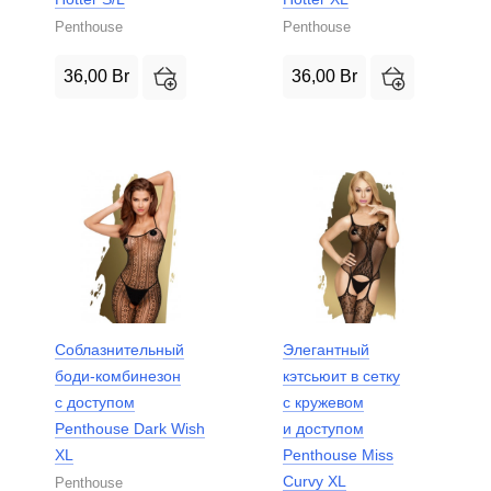
Penthouse
Penthouse
36,00
Br
36,00
Br
Соблазнительный
Элегантный
боди-комбинезон
кэтсьюит в сетку
с доступом
с кружевом
Penthouse Dark Wish
и доступом
XL
Penthouse Miss
Curvy XL
Penthouse