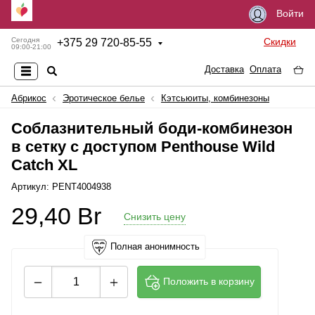
Войти
Скидки
Сегодня
+
375 29 720-85-55
09:00-21:00
Доставка
Оплата
Абрикос
Эротическое белье
Кэтсьюиты, комбинезоны
Соблазнительный боди-комбинезон
в сетку с доступом Penthouse Wild
Catch XL
Артикул: PENT4004938
29,40
Br
Снизить цену
Полная анонимность
Положить в корзину