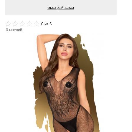
Быстрый заказ
0
из 5
0
мнений