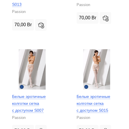
S013
Passion
Passion
70,00
Br
70,00
Br
Белые эротичные
Белые эротичные
колготки сетка
колготки сетка
с доступом S007
с доступом S015
Passion
Passion