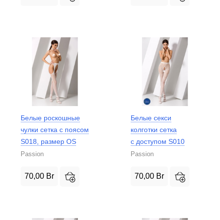
Белые роскошные
Белые секси
чулки сетка с поясом
колготки сетка
S018, размер OS
с доступом S010
Passion
Passion
70,00
Br
70,00
Br