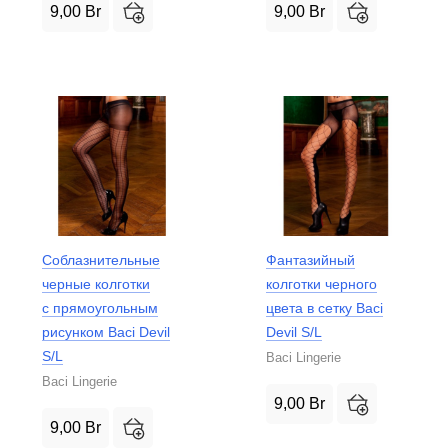
9,00
Br
9,00
Br
Соблазнительные
Фантазийный
черные колготки
колготки черного
с прямоугольным
цвета в сетку Baci
рисунком Baci Devil
Devil S/L
S/L
Baci Lingerie
Baci Lingerie
9,00
Br
9,00
Br