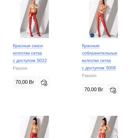
Красные секси
Красные
колготки сетка
соблазнительные
с доступом S022
колготки сетка
с доступом S008
Passion
Passion
70,00
Br
70,00
Br