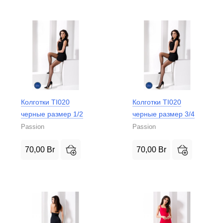
Колготки TI020
Колготки TI020
черные размер 1/2
черные размер 3/4
Passion
Passion
70,00
Br
70,00
Br