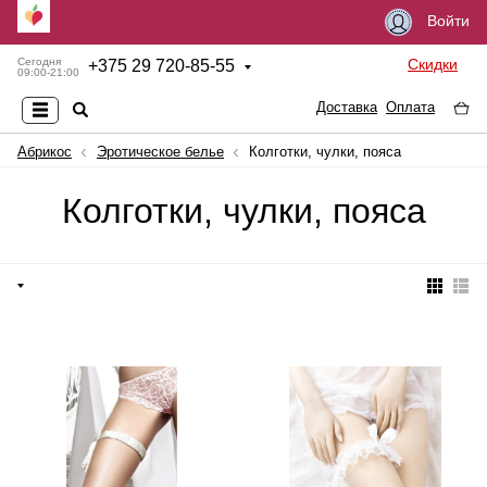
Войти
Скидки
Сегодня
+
375 29 720-85-55
09:00-21:00
Доставка
Оплата
Абрикос
Эротическое белье
Колготки, чулки, пояса
Колготки, чулки, пояса