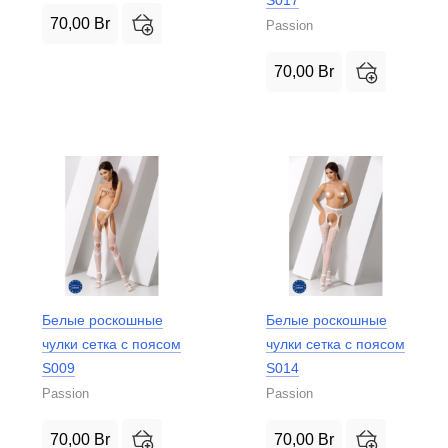
S017
70,00
Br
Passion
70,00
Br
Белые роскошные
Белые роскошные
чулки сетка с поясом
чулки сетка с поясом
S009
S014
Passion
Passion
70,00
Br
70,00
Br