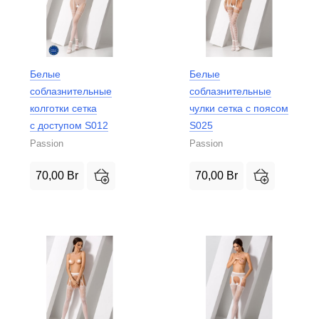
Белые
Белые
соблазнительные
соблазнительные
колготки сетка
чулки сетка с поясом
с доступом S012
S025
Passion
Passion
70,00
Br
70,00
Br