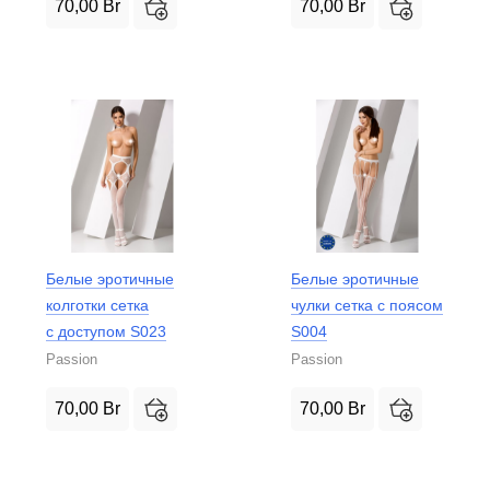
70,00
Br
70,00
Br
Белые эротичные
Белые эротичные
колготки сетка
чулки сетка с поясом
с доступом S023
S004
Passion
Passion
70,00
Br
70,00
Br