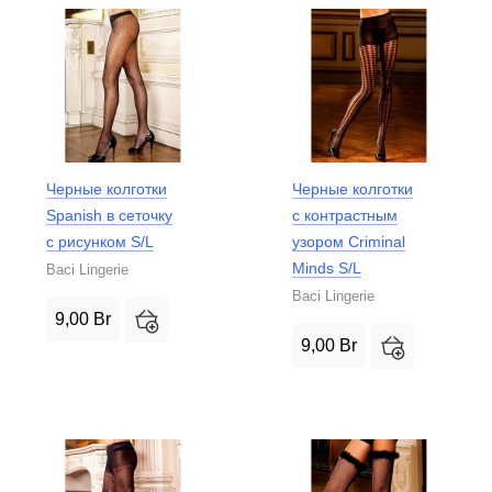
Черные колготки
Черные колготки
Spanish в сеточку
с контрастным
с рисунком S/L
узором Criminal
Minds S/L
Baci Lingerie
Baci Lingerie
9,00
Br
9,00
Br