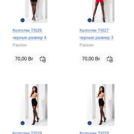
Колготки TI026
Колготки TI027
черные размер 4
черные размер 3
Passion
Passion
70,00
Br
70,00
Br
Колготки TI029
Колготки TI029