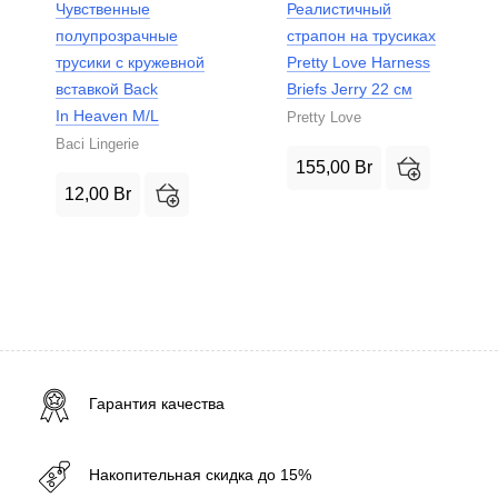
Чувственные
Реалистичный
полупрозрачные
страпон на трусиках
трусики с кружевной
Pretty Love Harness
вставкой Back
Briefs Jerry 22 см
In Heaven M/L
Pretty Love
Baci Lingerie
155,00
Br
12,00
Br
Гарантия качества
Накопительная скидка до 15%