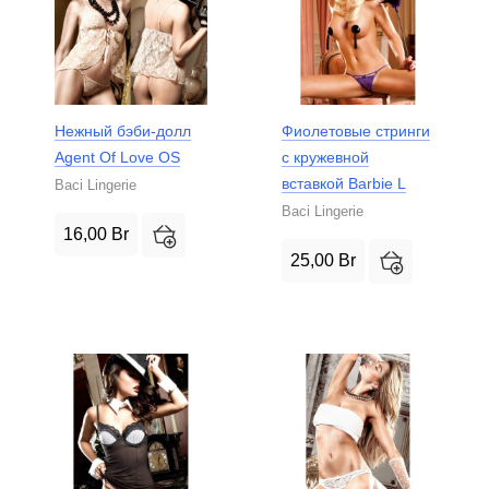
Нежный бэби-долл
Фиолетовые стринги
Agent Of Love OS
с кружевной
вставкой Barbie L
Baci Lingerie
Baci Lingerie
16,00
Br
25,00
Br