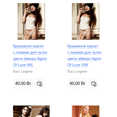
Кружевной корсет
Кружевной корсет
с пажами для чулок
с пажами для чулок
цвета айвори Agent
цвета айвори Agent
Of Love M/L
Of Love S/M
Baci Lingerie
Baci Lingerie
40,00
Br
40,00
Br