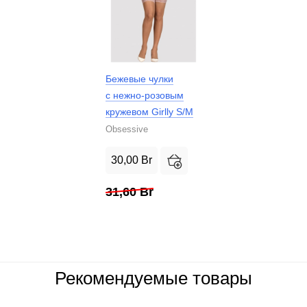
Бежевые чулки
с нежно-розовым
кружевом Girlly S/M
Obsessive
30,00
Br
31,60
Br
Рекомендуемые товары