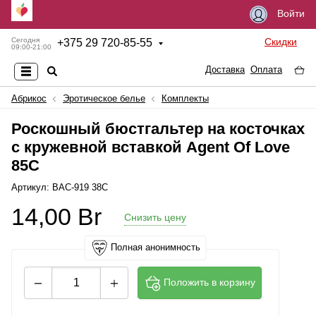
Войти
Скидки
Сегодня
+
375 29 720-85-55
09:00-21:00
Доставка
Оплата
Абрикос
Эротическое белье
Комплекты
Роскошный бюстгальтер на косточках
с кружевной вставкой Agent Of Love
85C
Артикул: BAC-919 38C
14,00
Br
Снизить цену
Полная анонимность
Положить в корзину