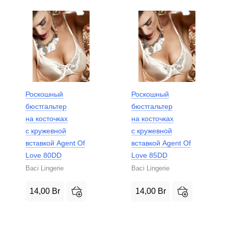
Роскошный
Роскошный
бюстгальтер
бюстгальтер
на косточках
на косточках
с кружевной
с кружевной
вставкой Agent Of
вставкой Agent Of
Love 80DD
Love 85DD
Baci Lingerie
Baci Lingerie
14,00
Br
14,00
Br