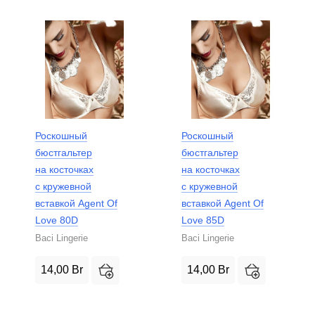
Роскошный
Роскошный
бюстгальтер
бюстгальтер
на косточках
на косточках
с кружевной
с кружевной
вставкой Agent Of
вставкой Agent Of
Love 80D
Love 85D
Baci Lingerie
Baci Lingerie
14,00
Br
14,00
Br