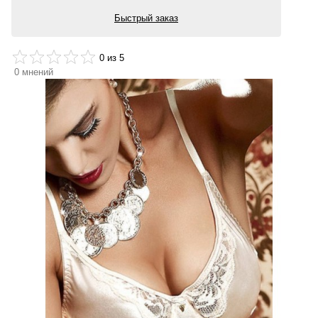
Быстрый заказ
0
из 5
0
мнений