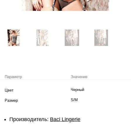
Параметр
Значение
Черный
Цвет
S/M
Размер
Производитель:
Baci Lingerie