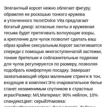
Элегантный корсет нежно облегает фигуру,
обрамляя ее роскошью тонкого кружева
и утонченного тюля!Dolce Vita предлагает
богатый декор: атласные ленты и кружевная
тесьма будет притягивать волнующие взоры,
а крепление для чулок позволит сделать ваш
образ крайне сексуальным.Корсет застегивается
спереди с помощью многоступенчатой застежки,
тонкие бретельки и соблазнительные подвязки
для чулок регулируются по размеру, позволяя
подобрать комфортную посадку. Завершат
захватывающий образ маленькие стринги в тон,
входящие в комплект.Это очаровательное белье
станет незаменимым спутником в страстных
играх!Размер: M/LМатериал: 90% нейлон, 10%
спандексЦвет: серыйУпаковка: