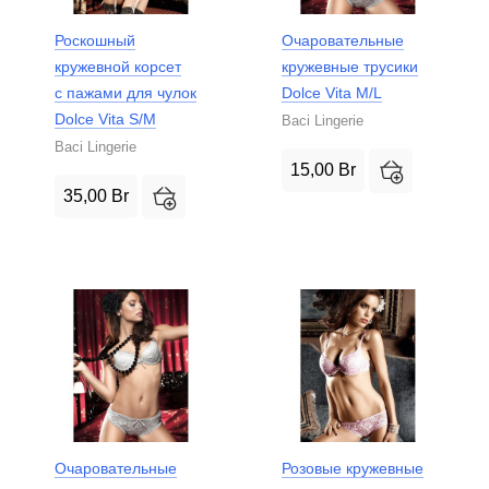
Роскошный
Очаровательные
кружевной корсет
кружевные трусики
с пажами для чулок
Dolce Vita M/L
Dolce Vita S/M
Baci Lingerie
Baci Lingerie
15,00
Br
35,00
Br
Очаровательные
Розовые кружевные