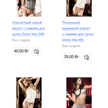
Элегантный серый
Роскошный
корсет с пажами для
кружевной корсет
чулок Dolce Vita S/M
с пажами для чулок
Dolce Vita M/L
Baci Lingerie
Baci Lingerie
40,00
Br
35,00
Br