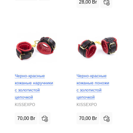
28,00
Br
Черно-красные
Черно-красные
кожаные наручники
кожаные поножи
с золотистой
с золотистой
цепочкой
цепочкой
KISSEXPO
KISSEXPO
70,00
Br
70,00
Br