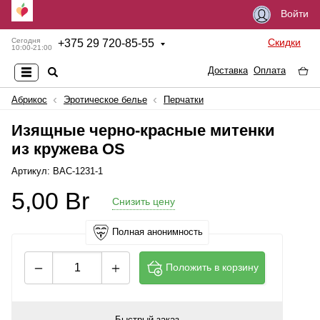
Войти
Скидки
Сегодня
+
375 29 720-85-55
10:00-21:00
Доставка
Оплата
Абрикос
Эротическое белье
Перчатки
Изящные черно-красные митенки
из кружева OS
Артикул: BAC-1231-1
5,00
Br
Снизить цену
Полная анонимность
Положить в корзину
Быстрый заказ