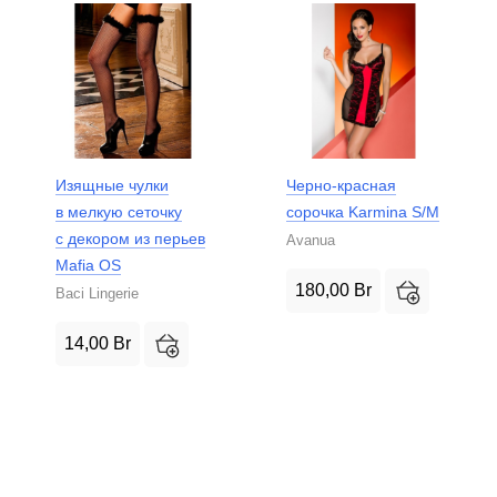
Изящные чулки
Черно-красная
в мелкую сеточку
сорочка Karmina S/M
с декором из перьев
Avanua
Mafia OS
180,00
Br
Baci Lingerie
14,00
Br