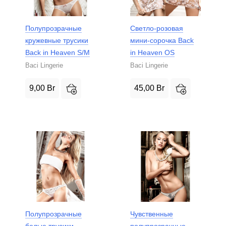
Полупрозрачные
Светло-розовая
кружевные трусики
мини-сорочка Back
Back in Heaven S/M
in Heaven OS
Baci Lingerie
Baci Lingerie
9,00
Br
45,00
Br
Полупрозрачные
Чувственные
белые трусики
полупрозрачные