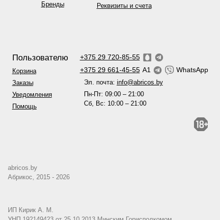
Бренды
Реквизиты и счета
Пользователю
+375 29 720-85-55
+375 29 661-45-55
A1
WhatsApp
Корзина
Эл. почта:
info@abricos.by
Заказы
Пн-Пт: 09:00 – 21:00
Уведомления
Сб, Вс: 10:00 – 21:00
Помощь
abricos.by
Абрикос, 2015 - 2026
ИП Кирик А. М.
УНП 192149423 от 25.10.2013 Минским Горисполкомом