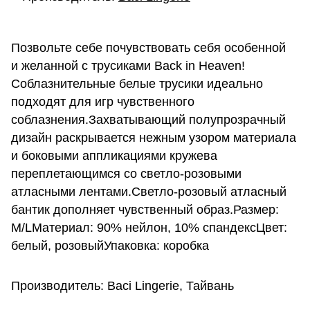
Позвольте себе почувствовать себя особенной
и желанной с трусиками Back in Heaven!
Соблазнительные белые трусики идеально
подходят для игр чувственного
соблазнения.Захватывающий полупрозрачный
дизайн раскрывается нежным узором материала
и боковыми аппликациями кружева
переплетающимся со светло-розовыми
атласными лентами.Светло-розовый атласный
бантик дополняет чувственный образ.Размер:
M/LМатериал: 90% нейлон, 10% спандексЦвет:
белый, розовыйУпаковка: коробка
Производитель: Baci Lingerie, Тайвань