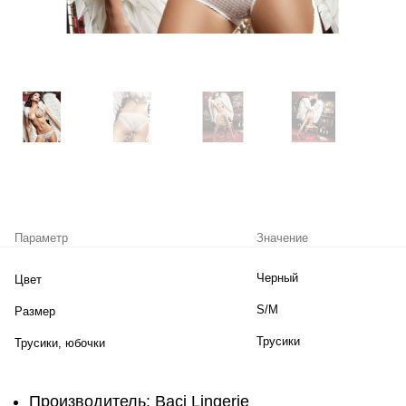
Параметр
Значение
Черный
Цвет
S/M
Размер
Трусики
Трусики, юбочки
Производитель:
Baci Lingerie