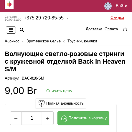
Войти
Скидки
Сегодня
+
375 29 720-85-55
10:00-21:00
Доставка
Оплата
Абрикос
Эротическое белье
Трусики, юбочки
Волнующие светло-розовые стринги
с кружевной отделкой Back In Heaven
S/M
Артикул: BAC-818-SM
9,00
Br
Снизить цену
Полная анонимность
Положить в корзину