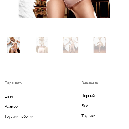
Параметр
Значение
Черный
Цвет
S/M
Размер
Трусики
Трусики, юбочки