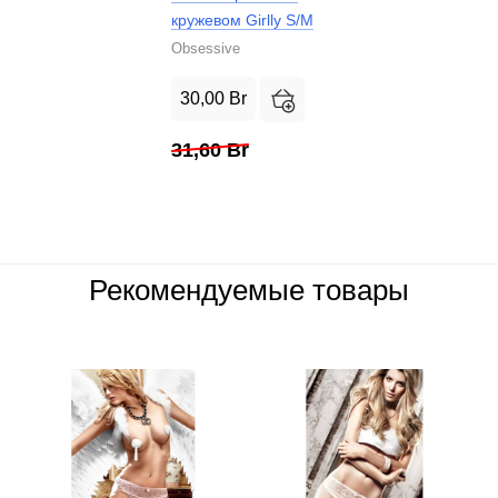
кружевом Girlly S/M
Obsessive
30,00
Br
31,60
Br
Рекомендуемые товары