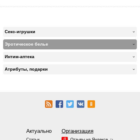
Секс-игрушки
Эротическое белье
Интим-аптека
Атрибуты, подарки
Актуально
Организация
Статьи
Отзывы на Яндексе