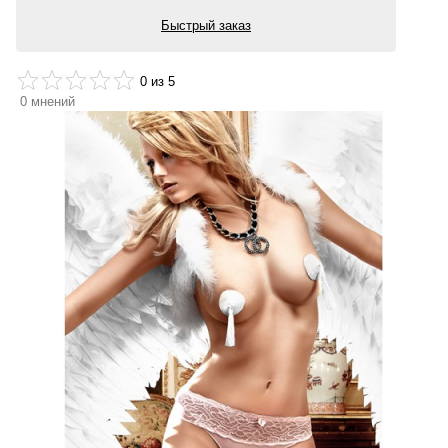
Быстрый заказ
0
из 5
0
мнений