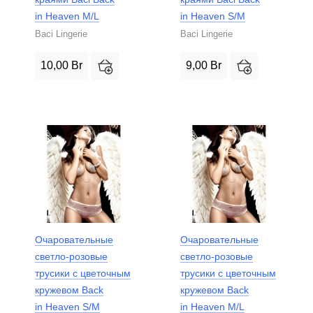
in Heaven M/L
in Heaven S/M
Baci Lingerie
Baci Lingerie
10,00
Br
9,00
Br
Очаровательные
Очаровательные
светло-розовые
светло-розовые
трусики с цветочным
трусики с цветочным
кружевом Back
кружевом Back
in Heaven S/M
in Heaven M/L