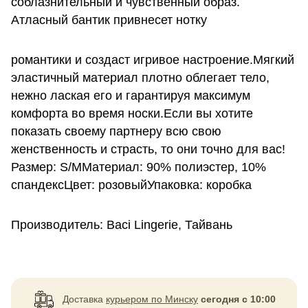
соблазнительный и чувственный образ.
Атласный бантик привнесет нотку
романтики и создаст игривое настроение.Мягкий
эластичный материал плотно облегает тело,
нежно лаская его и гарантируя максимум
комфорта во время носки.Если вы хотите
показать своему партнеру всю свою
женственность и страсть, то они точно для вас!
Размер: S/MМатериал: 90% полиэстер, 10%
спандексЦвет: розовыйУпаковка: коробка
Производитель: Baci Lingerie, Тайвань
Доставка
курьером по Минску
сегодня с 10:00