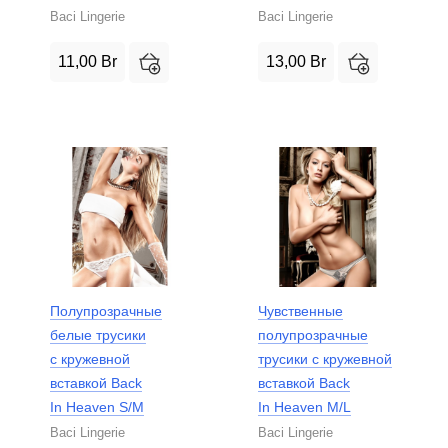
Baci Lingerie
Baci Lingerie
11,00
Br
13,00
Br
Полупрозрачные
Чувственные
белые трусики
полупрозрачные
с кружевной
трусики с кружевной
вставкой Back
вставкой Back
In Heaven S/M
In Heaven M/L
Baci Lingerie
Baci Lingerie