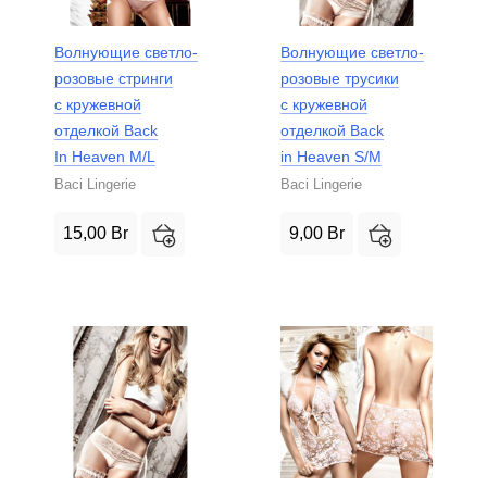
Волнующие светло-
Волнующие светло-
розовые стринги
розовые трусики
с кружевной
с кружевной
отделкой Back
отделкой Back
In Heaven M/L
in Heaven S/M
Baci Lingerie
Baci Lingerie
15,00
Br
9,00
Br