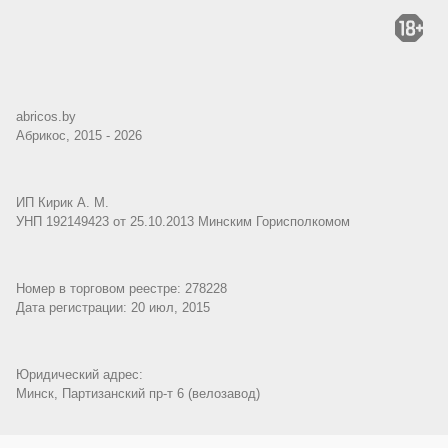
abricos.by
Абрикос, 2015 - 2026
ИП Кирик А. М.
УНП 192149423 от 25.10.2013 Минским Горисполкомом
Номер в торговом реестре: 278228
Дата регистрации: 20 июл, 2015
Юридический адрес:
Минск, Партизанский пр-т 6 (велозавод)