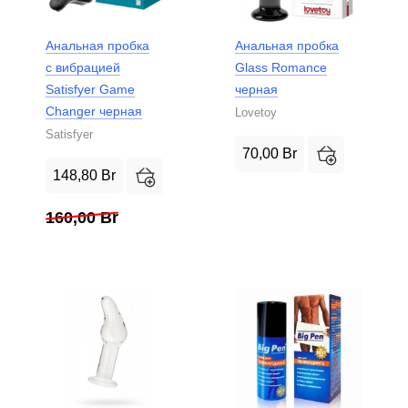
Анальная пробка
Анальная пробка
с вибрацией
Glass Romance
Satisfyer Game
черная
Changer черная
Lovetoy
Satisfyer
70,00
Br
148,80
Br
160,00
Br