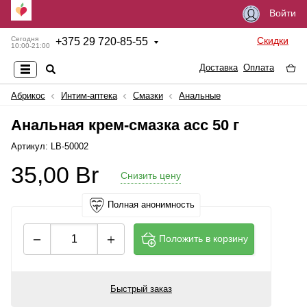
Войти
Скидки
Сегодня
+
375 29 720-85-55
10:00-21:00
Доставка
Оплата
Абрикос
Интим-аптека
Смазки
Анальные
Анальная крем-смазка асс 50 г
Артикул: LB-50002
35,00
Br
Снизить цену
Полная анонимность
Положить в корзину
Быстрый заказ