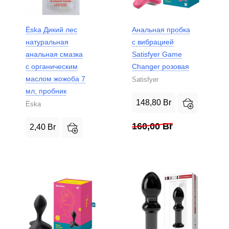
Ёska Дикий лес
Анальная пробка
натуральная
с вибрацией
анальная смазка
Satisfyer Game
с органическим
Changer розовая
маслом жожоба 7
Satisfyer
мл, пробник
148,80
Br
Ёska
160,00
Br
2,40
Br