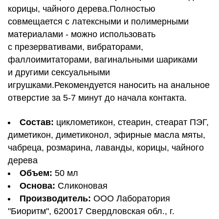
корицы, чайного дерева.Полностью
совмещается с латексными и полимерными
материалами - можно использовать
с презервативами, вибраторами,
фаллоимитаторами, вагинальными шариками
и другими сексуальными
игрушками.Рекомендуется наносить на анальное
отверстие за 5-7 минут до начала контакта.
Состав:
циклометикон, стеарин, стеарат ПЭГ,
диметикон, диметиконол, эфирные масла мяты,
чабреца, розмарина, лаванды, корицы, чайного
дерева
Объем:
50 мл
Основа:
Сликоновая
Производитель:
ООО Лаборатория
"Биоритм", 620017 Свердловская обл., г.