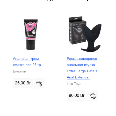
Анальная крем-
Раскрывающаяся
смазка асс 25 гр
анальная втулка
Extra Large Petals
Биоритм
Anal Extender
26,00
Br
Lola Toys
90,00
Br