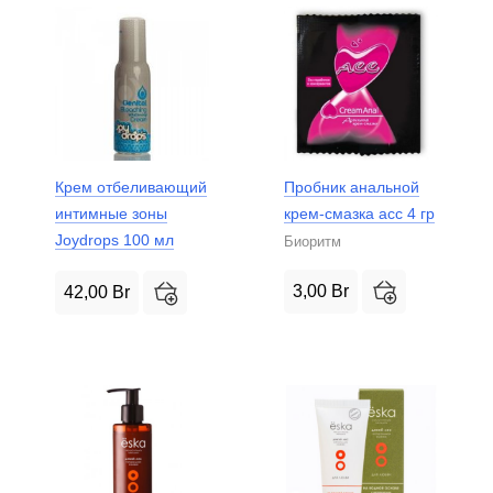
Крем отбеливающий
Пробник анальной
интимные зоны
крем-смазка асс 4 гр
Joydrops 100 мл
Биоритм
3,00
Br
42,00
Br