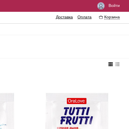
Войти
Доставка
Оплата
Корзина
збуждающие средства
Феромоны
азки
Интимные украшения
езервативы
Эротические сувениры
тимная гигиена
Литература
ссажные масла
Аксессуары для игр
ема
еличение пениса