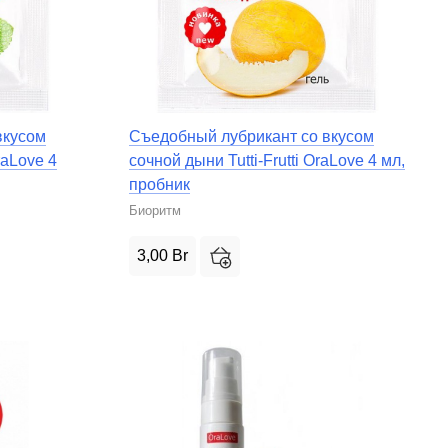
вкусом
Съедобный лубрикант со вкусом
raLove 4
сочной дыни Tutti-Frutti OraLove 4 мл,
пробник
Биоритм
3,00
Br