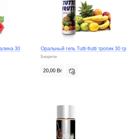
малина 30
Оральный гель Tutti-frutti тропик 30 гр
Биоритм
20,00
Br