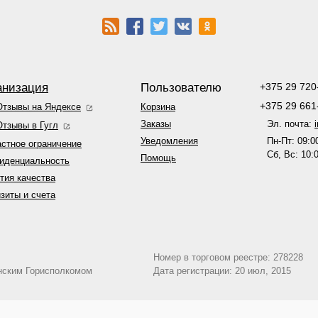
анизация
Пользователю
+
375 29 720
+
375 29 661
Отзывы на Яндексе
Корзина
Эл. почта:
Заказы
Отзывы в Гугл
Пн-Пт: 09:0
Уведомления
стное ограничение
Сб, Вс: 10:
Помощь
иденциальность
тия качества
зиты и счета
Номер в торговом реестре: 278228
инским Горисполкомом
Дата регистрации: 20 июл, 2015