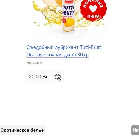
Съедобный лубрикант Tutti-Frutti
OraLove сочная дыня 30 гр
Биоритм
20,00
Br
Эротическое белье
Ин