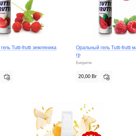
ель Tutti-frutti земляника
Оральный гель Tutti-frutti 
гр
Биоритм
20,00
Br