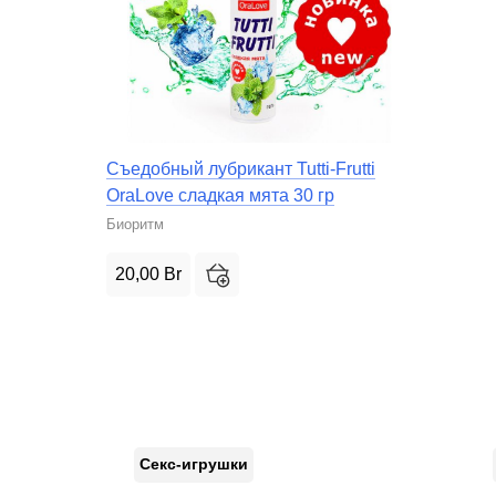
Съедобный лубрикант Tutti-Frutti
OraLove сладкая мята 30 гр
Биоритм
20,00
Br
Секс-игрушки