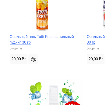
Оральный гель Tutti-Frutti ванильный
Оральный г
пудинг 30 гр
30 гр
Биоритм
Биоритм
20,00
Br
20,00
Br