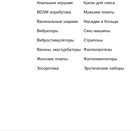
Анальные игрушки
Куклы для секса
BDSM атрибутика
Мужские помпы
Вагинальные шарики
Насадки и Кольца
Вибраторы
Секс-машины
Вибростимуляторы
Страпоны
Вагины, мастурбаторы
Фаллопротезы
Женские помпы
Фаллоимитаторы
Зооэротика
Эротические наборы