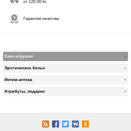
от
120,00
br
Гарантия качества
Секс-игрушки
Эротическое белье
Интим-аптека
Атрибуты, подарки