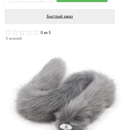
Быстрый заказ
0
из 5
0
мнений