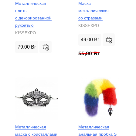
Металлическая
Маска
плеть
металлическая
с декорированной
со стразами
рукоятью
KISSEXPO
KISSEXPO
49,00
Br
79,00
Br
55,00
Br
Металлическая
Металлическая
маска с кристаллами
анальная пробка S