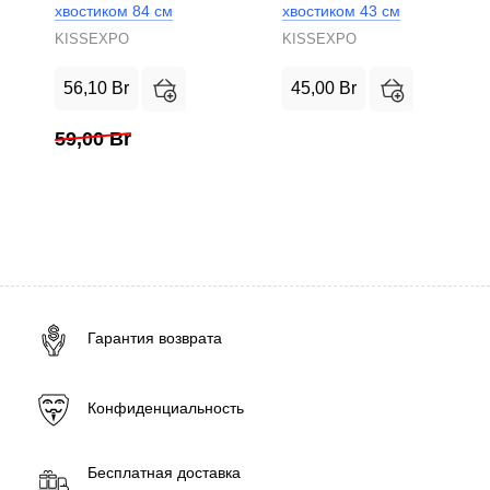
хвостиком 84 см
хвостиком 43 см
KISSEXPO
KISSEXPO
56,10
Br
45,00
Br
59,00
Br
Гарантия возврата
Конфиденциальность
Бесплатная доставка