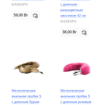
с длинным
KISSEXPO
разноцветным
59,00
Br
хвостиком 42 см
KISSEXPO
38,00
Br
Металлическая
Металлическая
анальная пробка S
анальная пробка S
с длинным бурым
с длинным розовым