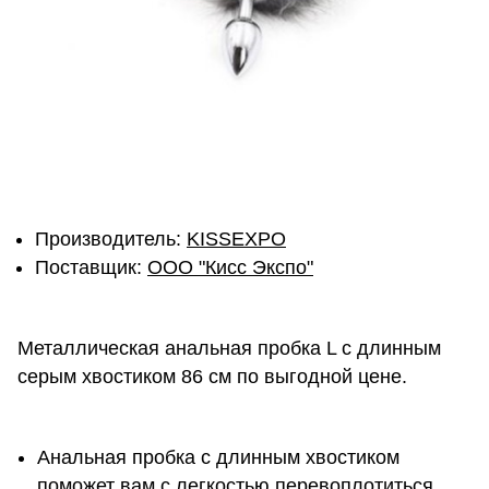
Производитель:
KISSEXPO
Поставщик:
ОOО "Кисс Экспо"
Металлическая анальная пробка L с длинным
серым хвостиком 86 см по выгодной цене.
Аналь­ная пробка с длинным хво­сти­ком
поможет вам с легкостью пере­вопло­титься