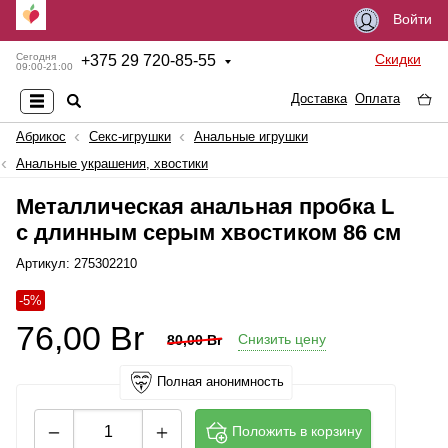
Войти
Скидки
Сегодня
+
375 29 720-85-55
09:00-21:00
Доставка
Оплата
Абрикос
Секс-игрушки
Анальные игрушки
Анальные украшения, хвостики
Металлическая анальная пробка L
с длинным серым хвостиком 86 см
Артикул: 275302210
-5%
76,00
Br
Снизить цену
80,00
Br
Полная анонимность
Положить в корзину