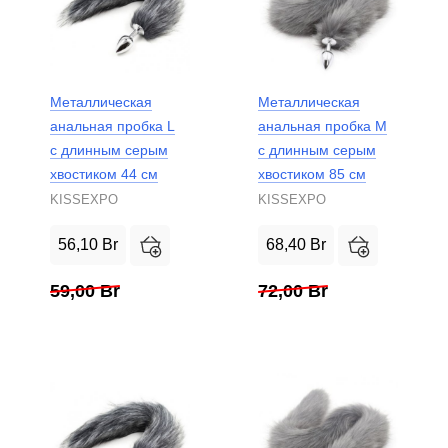
Металлическая
Металлическая
анальная пробка L
анальная пробка M
с длинным серым
с длинным серым
хвостиком 44 см
хвостиком 85 см
KISSEXPO
KISSEXPO
56,10
Br
68,40
Br
59,00
Br
72,00
Br