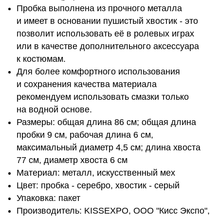
Пробка выпол­нена из прочного металла
и имеет в осно­ва­нии пушистый хво­стик - это
поз­во­лит исполь­зо­вать её в роле­вых играх
или в качестве дополнительного аксессуара
к костюмам.
Для более комфортного использования
и сохранения качества материала
рекомендуем использовать смазки только
на водной основе.
Размеры: общая длина 86 см; общая длина
пробки 9 см, рабочая длина 6 см,
максимальный диаметр 4,5 см; длина хвоста
77 см, диаметр хвоста 6 см
Материал: металл, искусственный мех
Цвет: пробка - серебро, хвостик - серый
Упаковка: пакет
Производитель: KISSEXPO, ОOО "Кисс Экспо",